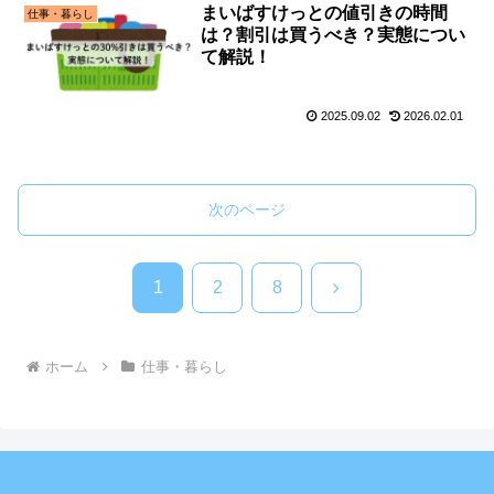
まいばすけっとの値引きの時間
仕事・暮らし
は？割引は買うべき？実態につい
て解説！
2025.09.02
2026.02.01
次のページ
次
1
2
8
へ
ホーム
仕事・暮らし