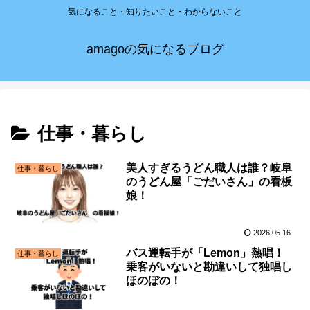
気になること・知りたいこと・わからないこと
amagoの気になるブログ
仕事・暮らし
美人すぎるうどん職人は誰？岐阜
仕事・暮らし
のうどん屋「ごだいさん」の看板
娘！
2026.05.16
バス運転手が「Lemon」熱唱！
仕事・暮らし
乗客がいないと勘違いして独唱し
ほのぼの！