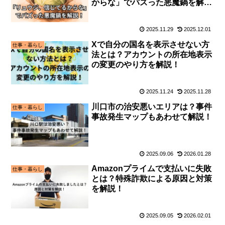
からな」でバズった悪魔鍋を解
説！
2025.11.29
2025.12.01
Xで自分の国名を表示させない方
仕事・暮らし
法とは？アカウントの所在地表示
の変更のやり方を解説！
2025.11.24
2025.11.28
川口市の治安悪いエリアは？事件
仕事・暮らし
事故発生マップもあわせて解説！
2025.09.06
2026.01.28
Amazonプライムで支払いに失敗
仕事・暮らし
とは？特殊詐欺による原因と対策
を解説！
2025.09.05
2026.02.01