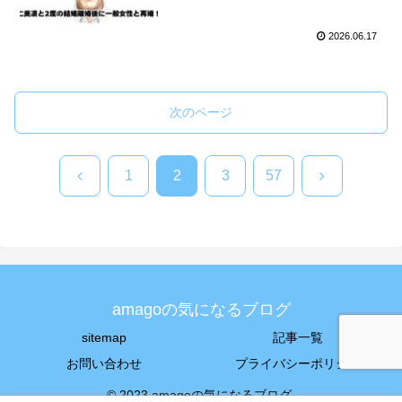
2026.06.17
次のページ
前
次
1
2
3
57
へ
へ
amagoの気になるブログ
sitemap
記事一覧
お問い合わせ
プライバシーポリシー
© 2023 amagoの気になるブログ.