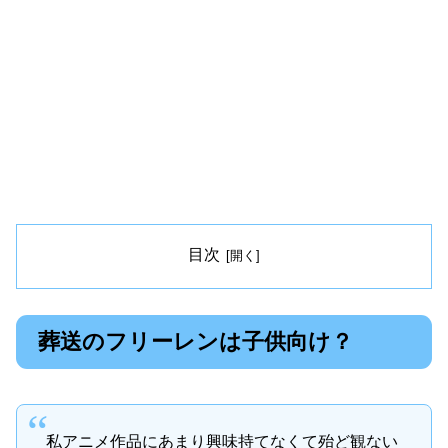
目次
葬送のフリーレンは子供向け？
私アニメ作品にあまり興味持てなくて殆ど観ない