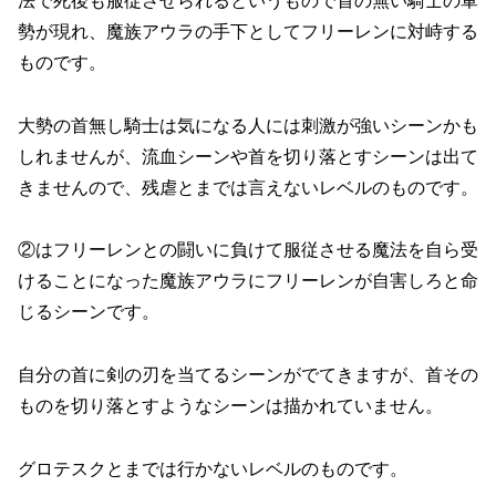
法で死後も服従させられるというもので首の無い騎士の軍
勢が現れ、魔族アウラの手下としてフリーレンに対峙する
ものです。
大勢の首無し騎士は気になる人には刺激が強いシーンかも
しれませんが、流血シーンや首を切り落とすシーンは出て
きませんので、残虐とまでは言えないレベルのものです。
②はフリーレンとの闘いに負けて服従させる魔法を自ら受
けることになった魔族アウラにフリーレンが自害しろと命
じるシーンです。
自分の首に剣の刃を当てるシーンがでてきますが、首その
ものを切り落とすようなシーンは描かれていません。
グロテスクとまでは行かないレベルのものです。