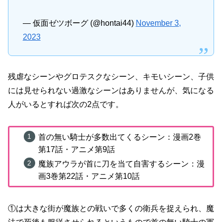
— 仮面ゼツボーグ (@hontai44)
November 3,
2023
残虐なシーンやグロテスクなシーン、キモいシーン、子供
には見せられない過激なシーンはありませんが、気になる
人がいるとすれば次の2点です。
首の無い騎士が多数出てくるシーン：漫画2巻
第17話・アニメ第9話
魔族アウラが首に刀を当て自害するシーン：漫
画3巻第22話・アニメ第10話
①は大きな街が魔族との戦いで多くの衛兵を捉えられ、魔