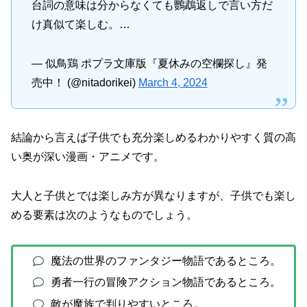
台詞の意味は分からなくても鸚鵡返しで言い方だ
け真似て楽しむ。…
— 似鳥鶏 ポプラ文庫版『夏休みの空欄探し』発
売中！ (@nitadorikei)
March 4, 2024
結論から言えば子供でも充分楽しめるわかりやすく質の高
い奥が深い漫画・アニメです。
大人と子供とでは楽しみ方が異なりますが、子供でも楽し
める要素は次のようなものでしょう。
魔法の世界のファンタジー物語であるところ。
勇者一行の冒険アクション物語であるところ。
敵が魔族で判りやすいところ。