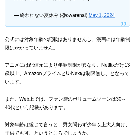
— 終われない夏休み (@owarenai)
May 1, 2024
公式には対象年齢の記載はありませんし、漫画には年齢制
限はかかっていません。
アニメには配信元により年齢制限が異なり、Netflixだけ13
歳以上、AmazonプライムとU-Nextは制限無し、となって
います。
また、Web上では、ファン層のボリュームゾーンは30～
40代という記載があります。
対象年齢は総じて言うと、男女問わず少年以上大人向け、
子供でも可、というところでしょうか。