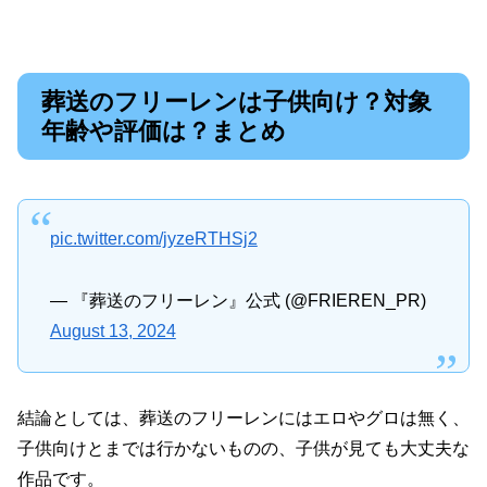
葬送のフリーレンは子供向け？対象
年齢や評価は？まとめ
pic.twitter.com/jyzeRTHSj2
— 『葬送のフリーレン』公式 (@FRIEREN_PR)
August 13, 2024
結論としては、葬送のフリーレンにはエロやグロは無く、
子供向けとまでは行かないものの、子供が見ても大丈夫な
作品です。