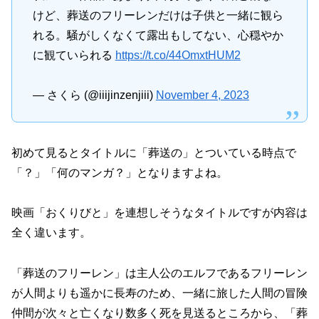
けど、葬送のフリーレンだけは子供と一緒に観ら
れる。騒がしくなくて露出もしてない、心穏やか
に観ていられる
https://t.co/44OmxtHUM2
— さくら (@iiijinzenjiii)
November 4, 2023
初めて見るとタイトルに「葬送の」とついている時点で
「？」「何のマンガ？」となりますよね。
映画「おくりびと」を連想しそうなタイトルですが内容は
全く違います。
「葬送のフリーレン」は主人公のエルフであるフリーレン
が人間よりも遥かに長寿のため、一緒に旅した人間の冒険
仲間が次々と亡くなり数多く死を見送るところから、「葬