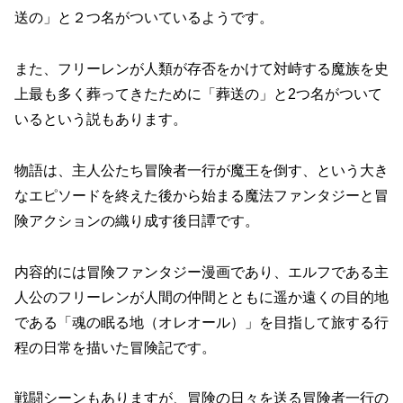
送の」と２つ名がついているようです。
また、フリーレンが人類が存否をかけて対峙する魔族を史
上最も多く葬ってきたために「葬送の」と2つ名がついて
いるという説もあります。
物語は、主人公たち冒険者一行が魔王を倒す、という大き
なエピソードを終えた後から始まる魔法ファンタジーと冒
険アクションの織り成す後日譚です。
内容的には冒険ファンタジー漫画であり、エルフである主
人公のフリーレンが人間の仲間とともに遥か遠くの目的地
である「魂の眠る地（オレオール）」を目指して旅する行
程の日常を描いた冒険記です。
戦闘シーンもありますが、冒険の日々を送る冒険者一行の