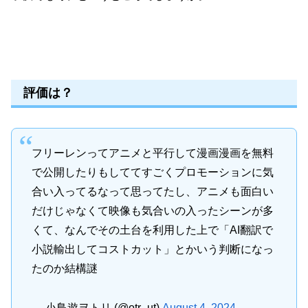
評価は？
フリーレンってアニメと平行して漫画漫画を無料
で公開したりもしててすごくプロモーションに気
合い入ってるなって思ってたし、アニメも面白い
だけじゃなくて映像も気合いの入ったシーンが多
くて、なんでその土台を利用した上で「AI翻訳で
小説輸出してコストカット」とかいう判断になっ
たのか結構謎
— 小鳥遊ヲトリ (@otr_ut)
August 4, 2024