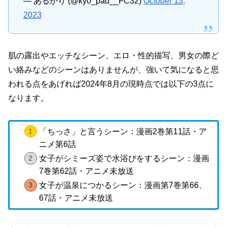
— あるかり (@ky0_pad__FC32)
October 13,
2023
肌の露出やエッチなシーン、エロ・性的描写、男女の際ど
い絡みなどのシーンはありませんが、強いて気になると思
われる点をあげれば2024年8月の現時点では以下の3点に
なります。
「ちっさ」と言うシーン：漫画2巻第11話・ア
ニメ第6話
女子がシミーズ姿で水浴びをするシーン：漫画
7巻第62話・アニメ未放送
女子が温泉につかるシーン：漫画第7巻第66、
67話・アニメ未放送