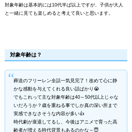
対象年齢は基本的には10代半ば以上ですが、子供が大人
と一緒に見ても楽しめると考えて良いと思います。
対象年齢は？
葬送のフリーレン全話一気見完了！改めて心に静
かな感動を与えてくれる良い話ばかり😭
でもこれって主な対象年齢は40～50代以上じゃな
いだろうか？歳を重ねる事でしか真の深い所まで
実感できなさそうな内容が多い👍
時代劇が衰退してるし、今後はアニメで育った高
齢者が増える時代背景もあるのかな～😇