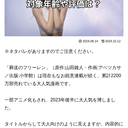
2024.08.14
2024.10.12
※ネタバレがありますのでご注意ください。
「葬送のフリーレン」（原作:山田鐘人・作画:アベツカサ
／出版:小学館）は現在もなお鋭意連載が続く、累計2200
万部売れている大人気漫画です。
一部アニメ化もされ、2023年後半に大人気を博しまし
た。
タイトルからして大人向けのように見えますが、内容的に