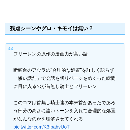
残虐シーンやグロ・キモイは無い？
フリーレンの原作の漫画力が高い話
断頭台のアウラの"合理的な処置"を詳しく語らず
「惨い話だ」で会話を切りページをめくった瞬間
に目に入るのが首無し騎士とフリーレン
このコマは首無し騎士達の本来首があったであろ
う部分の高さに濃いトーンを入れて合理的な処置
がなんなのかを理解させてくれる
pic.twitter.com/K3ibahvUoT