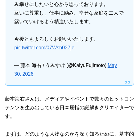
み幸せにしたいと心から思っております。
互いに尊重し、仕事に励み、幸せな家庭を二人で
築いていけるよう精進いたします。
今後ともよろしくお願いいたします。
pic.twitter.com/07Wsb037je
— 藤本 海右 / うみすけ (@KaiyuFujimoto)
May
30, 2026
藤本海右さんは、メディアやイベントで数々のヒットコン
テンツを生み出している日本屈指の謎解きクリエイターで
す。
まずは、どのような人物なのかを深く知るために、基本的