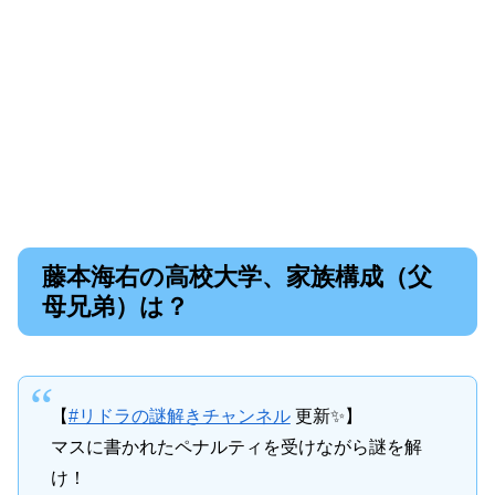
藤本海右の高校大学、家族構成（父
母兄弟）は？
【
#リドラの謎解きチャンネル
更新✨】
マスに書かれたペナルティを受けながら謎を解
け！