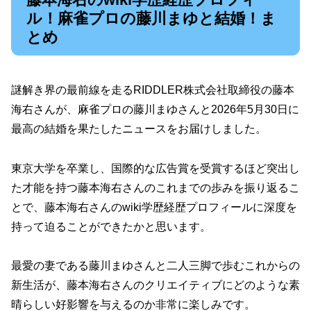
ル！麻雀プロの藤川まゆと結婚！ま
とめ
謎解き界の最前線を走るRIDDLER株式会社取締役の藤本
海右さんが、麻雀プロの藤川まゆさんと2026年5月30日に
最高の結婚を果たしたニュースをお届けしました。
東京大学を卒業し、国際的な広告賞を受賞するほど突出し
た才能を持つ藤本海右さんのこれまでの歩みを振り返るこ
とで、藤本海右さんのwiki学歴経歴プロフィールに深度を
持って迫ることができたかと思います。
最愛の妻である藤川まゆさんと二人三脚で歩むこれからの
新生活が、藤本海右さんのクリエイティブにどのような素
晴らしい好影響を与えるのか非常に楽しみです。