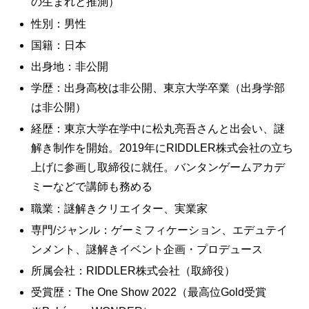
の生まれと推測）
性別：男性
国籍：日本
出身地：非公開
学歴：出身高校は非公開、東京大学卒業（出身学部
は非公開）
経歴：東京大学在学中に松丸亮吾さんと出会い、謎
解き制作を開始。2019年にRIDDLER株式会社の立ち
上げに参画し取締役に就任。バンタンゲームアカデ
ミーなどで講師も務める
職業：謎解きクリエイター、実業家
専門/ジャンル：ゲーミフィケーション、エデュテイ
ンメント、謎解きイベント企画・プロデュース
所属会社：RIDDLER株式会社（取締役）
受賞歴：The One Show 2022（最高位Gold受賞