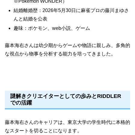
※Pokémon WONDER）
結婚離婚歴：2026年5月30日に麻雀プロの藤川まゆさ
んと結婚を公表
趣味：ポケモン、web小説、ゲーム
藤本海右さんは幼少期からゲームや物語に親しみ、多角的
な視点から物事を分析する能力を培ってきました。
謎解きクリエイターとしての歩みとRIDDLER
での活躍
藤本海右さんのキャリアは、東京大学の学生時代に本格的
なスタートを切ることになります。