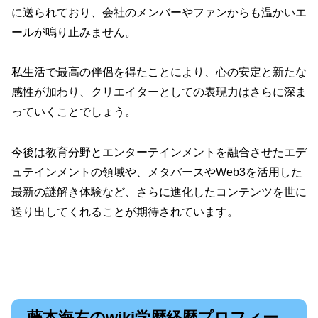
に送られており、会社のメンバーやファンからも温かいエ
ールが鳴り止みません。
私生活で最高の伴侶を得たことにより、心の安定と新たな
感性が加わり、クリエイターとしての表現力はさらに深ま
っていくことでしょう。
今後は教育分野とエンターテインメントを融合させたエデ
ュテインメントの領域や、メタバースやWeb3を活用した
最新の謎解き体験など、さらに進化したコンテンツを世に
送り出してくれることが期待されています。
藤本海右のwiki学歴経歴プロフィー