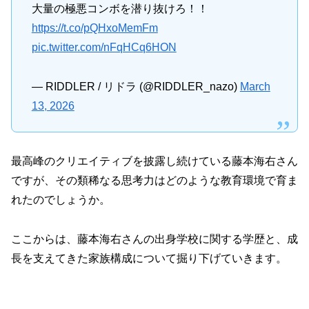
大量の極悪コンボを潜り抜けろ！！
https://t.co/pQHxoMemFm
pic.twitter.com/nFqHCq6HON
— RIDDLER / リドラ (@RIDDLER_nazo)
March
13, 2026
最高峰のクリエイティブを披露し続けている藤本海右さん
ですが、その類稀なる思考力はどのような教育環境で育ま
れたのでしょうか。
ここからは、藤本海右さんの出身学校に関する学歴と、成
長を支えてきた家族構成について掘り下げていきます。