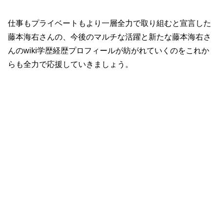
仕事もプライベートもより一層全力で取り組むと宣言した
藤本海右さんの、今後のマルチな活躍と新たな藤本海右さ
んのwiki学歴経歴プロフィールが紡がれていくのをこれか
らも全力で応援していきましょう。