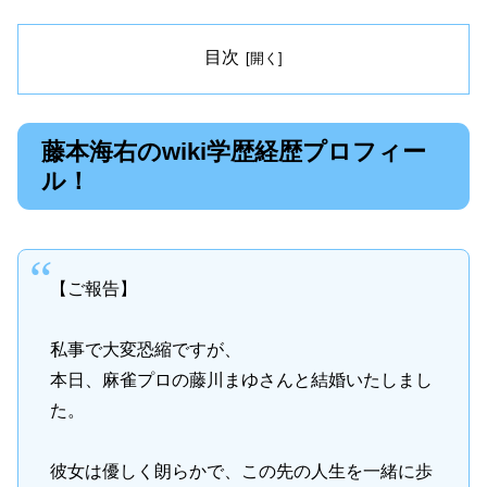
目次
藤本海右のwiki学歴経歴プロフィー
ル！
【ご報告】
私事で大変恐縮ですが、
本日、麻雀プロの藤川まゆさんと結婚いたしまし
た。
彼女は優しく朗らかで、この先の人生を一緒に歩