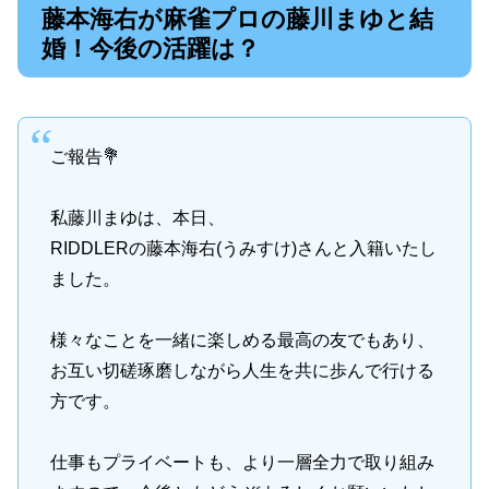
藤本海右が麻雀プロの藤川まゆと結
婚！今後の活躍は？
ご報告💐
私藤川まゆは、本日、
RIDDLERの藤本海右(うみすけ)さんと入籍いたし
ました。
様々なことを一緒に楽しめる最高の友でもあり、
お互い切磋琢磨しながら人生を共に歩んで行ける
方です。
仕事もプライベートも、より一層全力で取り組み