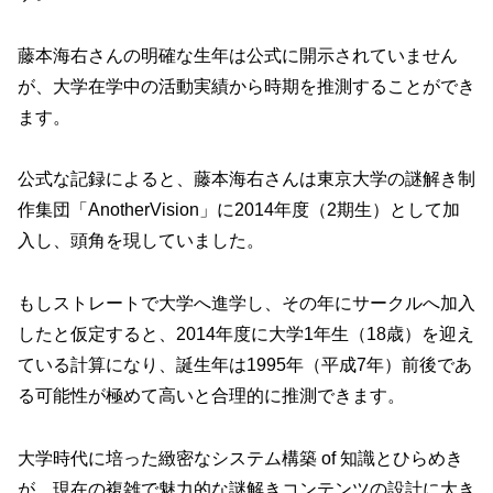
藤本海右さんの明確な生年は公式に開示されていません
が、大学在学中の活動実績から時期を推測することができ
ます。
公式な記録によると、藤本海右さんは東京大学の謎解き制
作集団「AnotherVision」に2014年度（2期生）として加
入し、頭角を現していました。
もしストレートで大学へ進学し、その年にサークルへ加入
したと仮定すると、2014年度に大学1年生（18歳）を迎え
ている計算になり、誕生年は1995年（平成7年）前後であ
る可能性が極めて高いと合理的に推測できます。
大学時代に培った緻密なシステム構築 of 知識とひらめき
が、現在の複雑で魅力的な謎解きコンテンツの設計に大き