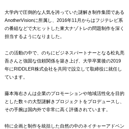
大学内で圧倒的な人気を誇っていた謎解き制作集団である
AnotherVisionに所属し、2016年11月からはフジテレビ系
の番組などで大ヒットした東大ナゾトレの問題制作を深く
担当するようになりました。
この活動の中で、のちにビジネスパートナーとなる松丸亮
吾さんと強固な信頼関係を築き上げ、大学卒業後の2019
年にRIDDLER株式会社を共同で設立して取締役に就任し
ています。
藤本海右さんは企業のプロモーションや地域活性化を目的
とした数々の大型謎解きプロジェクトをプロデュースし、
その手腕は国内外で非常に高く評価されています。
特に企画と制作を統括した自然の中のネイチャーアドベン