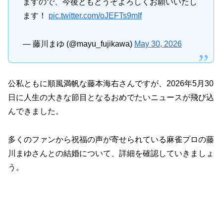
ますので、今後ともどうぞよろしくお願いいたし
ます！
pic.twitter.com/oJEFTs9mIf
— 藤川まゆ (@mayu_fujikawa)
May 30, 2026
公私ともに順風満帆な藤本海右さんですが、2026年5月30
日に人生の大きな節目となるおめでたいニュースが飛び込
んできました。
多くのファンから祝福の声が寄せられている麻雀プロの藤
川まゆさんとの結婚について、詳細を確認していきましょ
う。