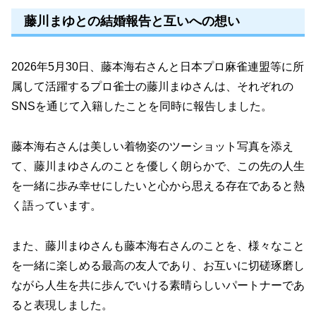
藤川まゆとの結婚報告と互いへの想い
2026年5月30日、藤本海右さんと日本プロ麻雀連盟等に所
属して活躍するプロ雀士の藤川まゆさんは、それぞれの
SNSを通じて入籍したことを同時に報告しました。
藤本海右さんは美しい着物姿のツーショット写真を添え
て、藤川まゆさんのことを優しく朗らかで、この先の人生
を一緒に歩み幸せにしたいと心から思える存在であると熱
く語っています。
また、藤川まゆさんも藤本海右さんのことを、様々なこと
を一緒に楽しめる最高の友人であり、お互いに切磋琢磨し
ながら人生を共に歩んでいける素晴らしいパートナーであ
ると表現しました。