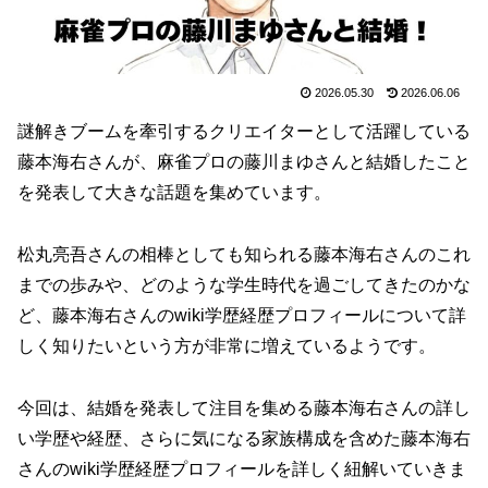
2026.05.30
2026.06.06
謎解きブームを牽引するクリエイターとして活躍している
藤本海右さんが、麻雀プロの藤川まゆさんと結婚したこと
を発表して大きな話題を集めています。
松丸亮吾さんの相棒としても知られる藤本海右さんのこれ
までの歩みや、どのような学生時代を過ごしてきたのかな
ど、藤本海右さんのwiki学歴経歴プロフィールについて詳
しく知りたいという方が非常に増えているようです。
今回は、結婚を発表して注目を集める藤本海右さんの詳し
い学歴や経歴、さらに気になる家族構成を含めた藤本海右
さんのwiki学歴経歴プロフィールを詳しく紐解いていきま