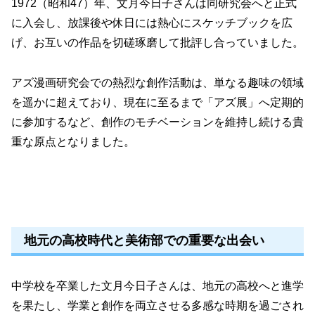
1972（昭和47）年、文月今日子さんは同研究会へと正式
に入会し、放課後や休日には熱心にスケッチブックを広
げ、お互いの作品を切磋琢磨して批評し合っていました。
アズ漫画研究会での熱烈な創作活動は、単なる趣味の領域
を遥かに超えており、現在に至るまで「アズ展」へ定期的
に参加するなど、創作のモチベーションを維持し続ける貴
重な原点となりました。
地元の高校時代と美術部での重要な出会い
中学校を卒業した文月今日子さんは、地元の高校へと進学
を果たし、学業と創作を両立させる多感な時期を過ごされ