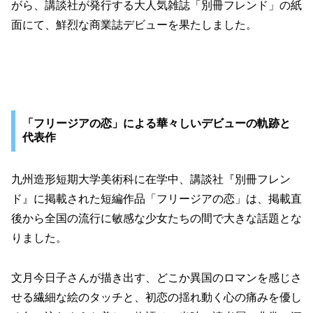
がら、講談社が発行する大人気雑誌「別冊フレンド」の紙
面にて、鮮烈な商業誌デビューを果たしました。
「フリージアの恋」による華々しいデビューの軌跡と
代表作
九州造形短期大学美術科に在学中、講談社『別冊フレン
ド』に掲載された短編作品「フリージアの恋」は、掲載直
後から全国の流行に敏感な少女たちの間で大きな話題とな
りました。
文月今日子さんが描き出す、どこか異国のロマンを感じさ
せる繊細な絵のタッチと、初恋の揺れ動く心の痛みを優し