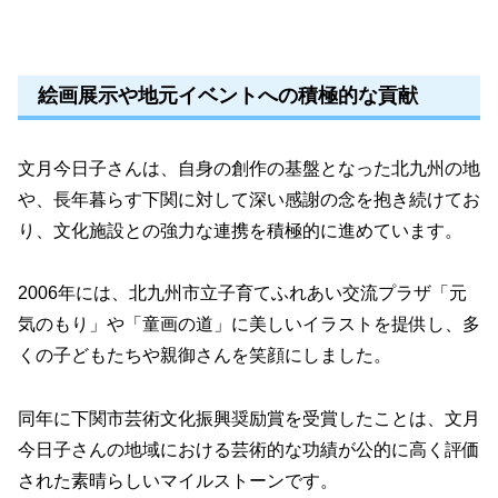
絵画展示や地元イベントへの積極的な貢献
文月今日子さんは、自身の創作の基盤となった北九州の地
や、長年暮らす下関に対して深い感謝の念を抱き続けてお
り、文化施設との強力な連携を積極的に進めています。
2006年には、北九州市立子育てふれあい交流プラザ「元
気のもり」や「童画の道」に美しいイラストを提供し、多
くの子どもたちや親御さんを笑顔にしました。
同年に下関市芸術文化振興奨励賞を受賞したことは、文月
今日子さんの地域における芸術的な功績が公的に高く評価
された素晴らしいマイルストーンです。