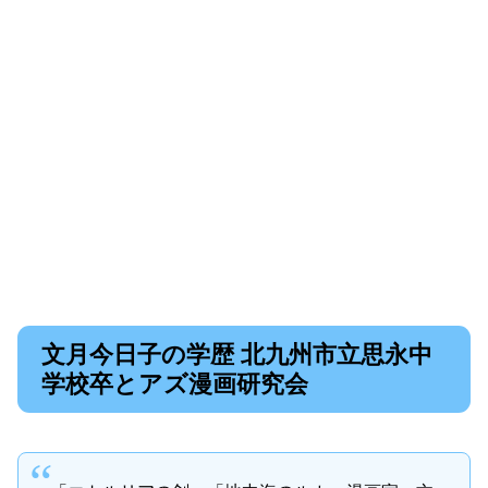
文月今日子の学歴 北九州市立思永中
学校卒とアズ漫画研究会