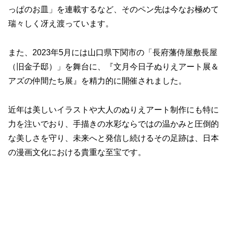
っぱのお皿」を連載するなど、そのペン先は今なお極めて
瑞々しく冴え渡っています。
また、2023年5月には山口県下関市の「長府藩侍屋敷長屋
（旧金子邸）」を舞台に、『文月今日子ぬりえアート展＆
アズの仲間たち展』を精力的に開催されました。
近年は美しいイラストや大人のぬりえアート制作にも特に
力を注いでおり、手描きの水彩ならではの温かみと圧倒的
な美しさを守り、未来へと発信し続けるその足跡は、日本
の漫画文化における貴重な至宝です。