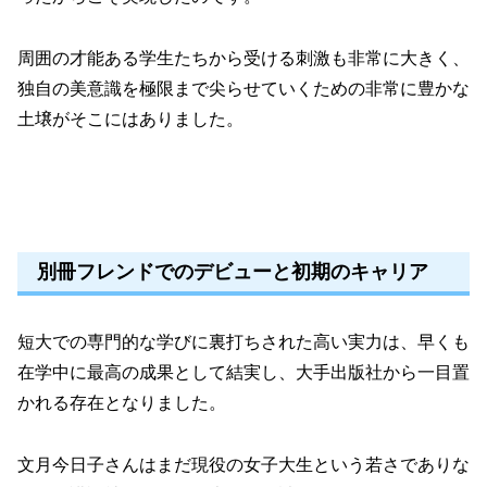
周囲の才能ある学生たちから受ける刺激も非常に大きく、
独自の美意識を極限まで尖らせていくための非常に豊かな
土壌がそこにはありました。
別冊フレンドでのデビューと初期のキャリア
短大での専門的な学びに裏打ちされた高い実力は、早くも
在学中に最高の成果として結実し、大手出版社から一目置
かれる存在となりました。
文月今日子さんはまだ現役の女子大生という若さでありな