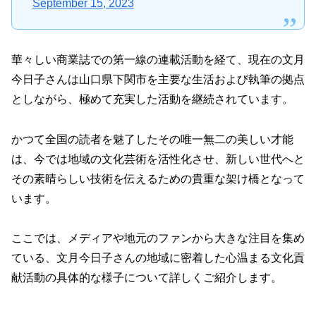
September 15, 2023
華々しい商業誌での第一線の連載活動を経て、現在の文月
今日子さんは山口県下関市を主要な生活および執筆の拠点
としながら、極めて充実した活動を継続されています。
かつて全国の読者を魅了したその唯一無二の美しい才能
は、今では地域の文化芸術を活性化させ、新しい世代へと
その素晴らしい技術を伝えるための貴重な架け橋となって
います。
ここでは、メディアや地元のファンから大きな注目を集め
ている、文月今日子さんの地域に密着した心温まる文化貢
献活動の具体的な様子について詳しくご紹介します。