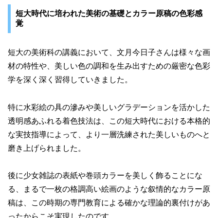
短大時代に培われた美術の基礎とカラー原稿の色彩感
覚
短大の美術科の講義において、文月今日子さんは様々な画
材の特性や、美しい色の調和を生み出すための厳密な色彩
学を深く深く習得していきました。
特に水彩絵の具の滲みや美しいグラデーションを活かした
透明感あふれる着色技法は、この短大時代における本格的
な実技指導によって、より一層洗練された美しいものへと
磨き上げられました。
後に少女雑誌の表紙や巻頭カラーを美しく飾ることにな
る、まるで一枚の格調高い絵画のような叙情的なカラー原
稿は、この時期の専門教育による確かな理論的裏付けがあ
ったからこそ実現したのです。