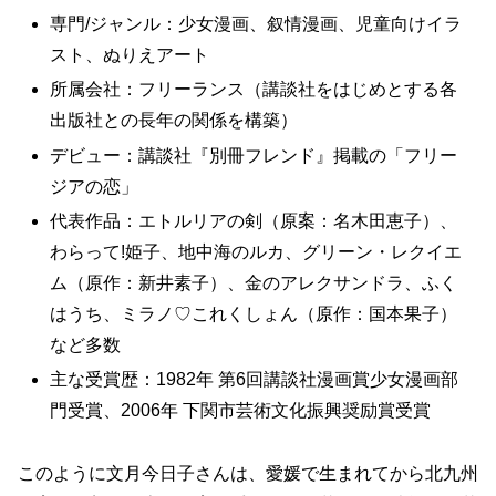
専門/ジャンル：少女漫画、叙情漫画、児童向けイラ
スト、ぬりえアート
所属会社：フリーランス（講談社をはじめとする各
出版社との長年の関係を構築）
デビュー：講談社『別冊フレンド』掲載の「フリー
ジアの恋」
代表作品：エトルリアの剣（原案：名木田恵子）、
わらって!姫子、地中海のルカ、グリーン・レクイエ
ム（原作：新井素子）、金のアレクサンドラ、ふく
はうち、ミラノ♡これくしょん（原作：国本果子）
など多数
主な受賞歴：1982年 第6回講談社漫画賞少女漫画部
門受賞、2006年 下関市芸術文化振興奨励賞受賞
このように文月今日子さんは、愛媛で生まれてから北九州