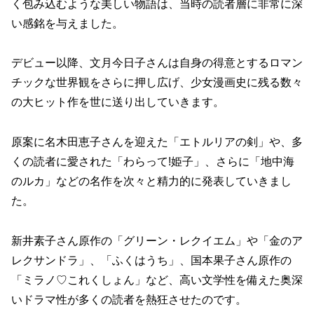
く包み込むような美しい物語は、当時の読者層に非常に深
い感銘を与えました。
デビュー以降、文月今日子さんは自身の得意とするロマン
チックな世界観をさらに押し広げ、少女漫画史に残る数々
の大ヒット作を世に送り出していきます。
原案に名木田恵子さんを迎えた「エトルリアの剣」や、多
くの読者に愛された「わらって!姫子」、さらに「地中海
のルカ」などの名作を次々と精力的に発表していきまし
た。
新井素子さん原作の「グリーン・レクイエム」や「金のア
レクサンドラ」、「ふくはうち」、国本果子さん原作の
「ミラノ♡これくしょん」など、高い文学性を備えた奥深
いドラマ性が多くの読者を熱狂させたのです。