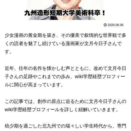
2026.06.06
少女漫画の黄金期を築き、その優美で叙情的な世界観で多
くの読者を魅了し続けている漫画家が文月今日子さんで
す。
近年、往年の名作を懐かしむ声とともに、改めて文月今日
子さんの足跡やこれまでの歩み、wiki学歴経歴プロフィー
ルに関心が高まっています。
この記事では、創作の原点に迫るために文月今日子さんの
wiki学歴経歴プロフィールを詳しく紐解いていきます。
幼少期を過ごした北九州での瑞々しい学生時代から、専門