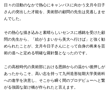
日々の活動のなかで熱心にキャンバスに向かう文月今日子
さんの突出した才能を、美術部の顧問の先生は見逃しませ
んでした。
その熱心な描き込みと素晴らしいセンスに感銘を受けた顧
問の先生から、「絵がうまいから美大へ行けば」と強く勧
められたことが、文月今日子さんにとって自身の将来を芸
術の道へと定める明確な羅針盤となったのです。
この高校時代の美術部における恩師からの温かい後押しが
あったからこそ、高い志を持って九州造形短期大学美術科
への進学を決意し、そこから瞬く間のプロデビューへと繋
がる強固な架け橋が作られたと言えます。