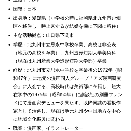
国籍：日本
出身地：愛媛県（小学校の時に福岡県北九州市戸畑
区へ移住し一時上京するが結婚を機に下関に移住）
主な活動拠点：山口県下関市
学歴：北九州市立思永中学校卒業、高校は非公表
（地元の高校を卒業）、九州造形短期大学美術科
（現在は九州産業大学造形短期大学部）卒業
経歴：北九州市立思永中学校を卒業後の1972年（昭
和47年）に地元の漫画同人グループ「アズ漫画研究
会」に入会する、高校時代は美術部に在籍し、短大
在学中の1975年（昭和50年）に講談社の別冊フレン
ドにて漫画家デビューを果たす、以降同誌の看板作
家として活躍し、現在は地元九州や中国地方を中心
に地域文化振興に関わる
職業：漫画家、イラストレーター