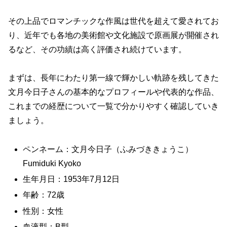
その上品でロマンチックな作風は世代を超えて愛されてお
り、近年でも各地の美術館や文化施設で原画展が開催され
るなど、その功績は高く評価され続けています。
まずは、長年にわたり第一線で輝かしい軌跡を残してきた
文月今日子さんの基本的なプロフィールや代表的な作品、
これまでの経歴について一覧で分かりやすく確認していき
ましょう。
ペンネーム：文月今日子（ふみづききょうこ）
Fumiduki Kyoko
生年月日：1953年7月12日
年齢：72歳
性別：女性
血液型：B型