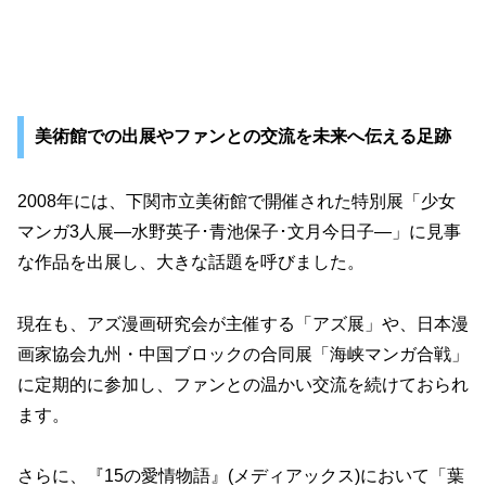
美術館での出展やファンとの交流を未来へ伝える足跡
2008年には、下関市立美術館で開催された特別展「少女
マンガ3人展―水野英子･青池保子･文月今日子―」に見事
な作品を出展し、大きな話題を呼びました。
現在も、アズ漫画研究会が主催する「アズ展」や、日本漫
画家協会九州・中国ブロックの合同展「海峡マンガ合戦」
に定期的に参加し、ファンとの温かい交流を続けておられ
ます。
さらに、『15の愛情物語』(メディアックス)において「葉