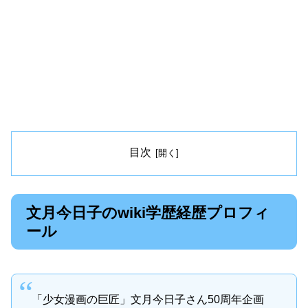
目次
文月今日子のwiki学歴経歴プロフィ
ール
「少女漫画の巨匠」文月今日子さん50周年企画