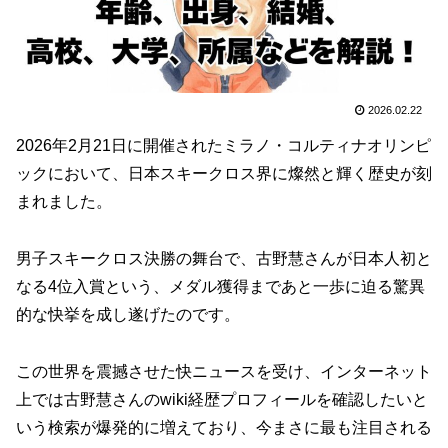
2026.02.22
2026年2月21日に開催されたミラノ・コルティナオリンピ
ックにおいて、日本スキークロス界に燦然と輝く歴史が刻
まれました。
男子スキークロス決勝の舞台で、古野慧さんが日本人初と
なる4位入賞という、メダル獲得まであと一歩に迫る驚異
的な快挙を成し遂げたのです。
この世界を震撼させた快ニュースを受け、インターネット
上では古野慧さんのwiki経歴プロフィールを確認したいと
いう検索が爆発的に増えており、今まさに最も注目される