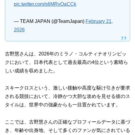
pic.twitter.com/s6MRvOaCCk
— TEAM JAPAN (@TeamJapan)
February 21,
2026
古野慧さんは、2026年のミラノ・コルティナオリンピッ
クにおいて、日本代表として過去最高の4位という素晴ら
しい成績を収めました。
スキークロスという、激しい接触や高度な駆け引きが要求
される競技において、冷静かつ大胆な攻めを見せる彼のス
タイルは、世界中の強豪からも一目置かれています。
ここでは、古野慧さんの正確なプロフィールデータに基づ
き、年齢や出身地、そして多くのファンが気にされている