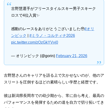
古野慧選手がフリースタイルスキー男子スキーク
ロスで4位入賞✨
感動のレースをありがとうございました🥹
#オリ
ンピック
|
#ミラノ・コルティナ2026
pic.twitter.com/zQzGkYVvj0
— オリンピック (@gorin)
February 21, 2026
古野慧さんのキャリアを語る上で欠かせないのが、他のア
スリートを圧倒するほどの素晴らしい学歴と経歴です。
彼は新潟県長岡市での幼少期から、常に自ら考え、最高の
パフォーマンスを発揮するための道を自力で切り拓いてき