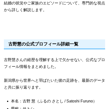
結婚の状況やご家族のエピソードについて、専門的な視点
から詳しく解説します。
古野慧の公式プロフィール詳細一覧
古野慧さんの経歴を理解する上で欠かせない、公式なプロ
フィール情報をまとめました。
新潟県から世界へと羽ばたいた彼の足跡を、最新のデータ
と共に振り返ります。
本名：古野 慧（ふるの さとし / Satoshi Furuno）
愛称：サトシ