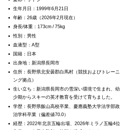
生年月日：1999年6月21日
年齢：26歳（2026年2月現在）
身長/体重：173cm / 75kg
性別：男性
血液型：A型
国籍：日本
出身地：新潟県長岡市
住所：長野県北安曇郡白馬村（競技およびトレーニ
ング拠点）
生い立ち：新潟県長岡市の雪深い環境で生まれ、幼
少期からスキーの英才教育を受けて育ちました。
学歴：長野県飯山高校卒業、慶應義塾大学法学部政
治学科卒業（偏差値70.0）
経歴：2022年北京五輪出場、2026年ミラノ五輪4位