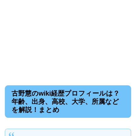
古野慧のwiki経歴プロフィールは？
年齢、出身、高校、大学、所属など
を解説！まとめ