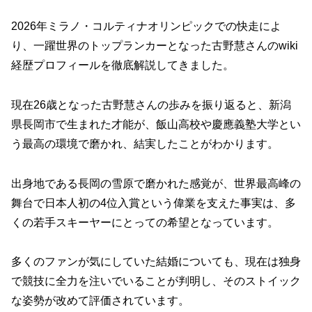
2026年ミラノ・コルティナオリンピックでの快走によ
り、一躍世界のトップランカーとなった古野慧さんのwiki
経歴プロフィールを徹底解説してきました。
現在26歳となった古野慧さんの歩みを振り返ると、新潟
県長岡市で生まれた才能が、飯山高校や慶應義塾大学とい
う最高の環境で磨かれ、結実したことがわかります。
出身地である長岡の雪原で磨かれた感覚が、世界最高峰の
舞台で日本人初の4位入賞という偉業を支えた事実は、多
くの若手スキーヤーにとっての希望となっています。
多くのファンが気にしていた結婚についても、現在は独身
で競技に全力を注いでいることが判明し、そのストイック
な姿勢が改めて評価されています。