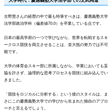
大学時代：慶應義塾大学法学部での文武両道
古野慧さんの経歴の中で最も特筆すべきは、慶應義塾大学
法学部政治学科（偏差値70.0）を卒業している点です。
日本の最高学府の一つで学びながら、世界を転戦するスキ
ークロス競技を両立させることは、並大抵の努力では不可
能です。
大学の体育会スキー部に所属しながら、学業においても妥
協を許さず、論理的な思考プロセスを競技に組み込んでい
きました。
「競技をロジカルに分析する」という彼のスタイルは、ま
さにこの慶應義塾大学での学びから生まれた独自のアプロ
ーチと言えるでしょう。