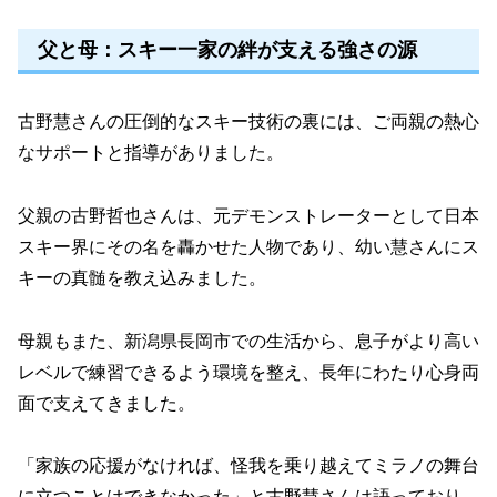
父と母：スキー一家の絆が支える強さの源
古野慧さんの圧倒的なスキー技術の裏には、ご両親の熱心
なサポートと指導がありました。
父親の古野哲也さんは、元デモンストレーターとして日本
スキー界にその名を轟かせた人物であり、幼い慧さんにス
キーの真髄を教え込みました。
母親もまた、新潟県長岡市での生活から、息子がより高い
レベルで練習できるよう環境を整え、長年にわたり心身両
面で支えてきました。
「家族の応援がなければ、怪我を乗り越えてミラノの舞台
に立つことはできなかった」と古野慧さんは語っており、