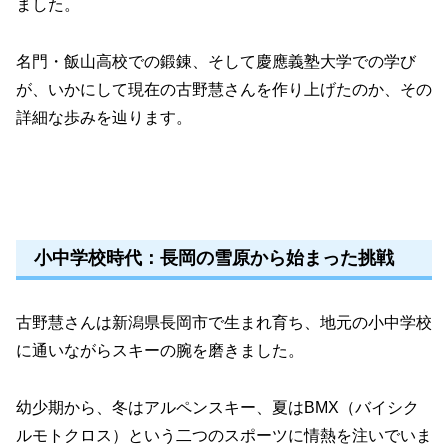
ました。
名門・飯山高校での鍛錬、そして慶應義塾大学での学び
が、いかにして現在の古野慧さんを作り上げたのか、その
詳細な歩みを辿ります。
小中学校時代：長岡の雪原から始まった挑戦
古野慧さんは新潟県長岡市で生まれ育ち、地元の小中学校
に通いながらスキーの腕を磨きました。
幼少期から、冬はアルペンスキー、夏はBMX（バイシク
ルモトクロス）という二つのスポーツに情熱を注いでいま