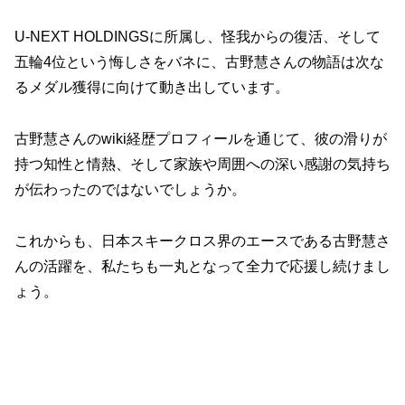
U-NEXT HOLDINGSに所属し、怪我からの復活、そして
五輪4位という悔しさをバネに、古野慧さんの物語は次な
るメダル獲得に向けて動き出しています。
古野慧さんのwiki経歴プロフィールを通じて、彼の滑りが
持つ知性と情熱、そして家族や周囲への深い感謝の気持ち
が伝わったのではないでしょうか。
これからも、日本スキークロス界のエースである古野慧さ
んの活躍を、私たちも一丸となって全力で応援し続けまし
ょう。