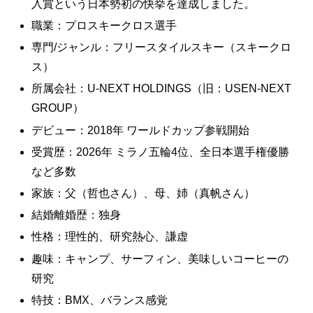
入賞という日本勢初の快挙を達成しました。
職業：プロスキークロス選手
専門/ジャンル：フリースタイルスキー（スキークロ
ス）
所属会社：U-NEXT HOLDINGS（旧：USEN-NEXT
GROUP）
デビュー：2018年 ワールドカップ参戦開始
受賞歴：2026年 ミラノ五輪4位、全日本選手権優勝
など多数
家族：父（哲也さん）、母、姉（真帆さん）
結婚離婚歴：独身
性格：理性的、研究熱心、謙虚
趣味：キャンプ、サーフィン、美味しいコーヒーの
研究
特技：BMX、バランス感覚