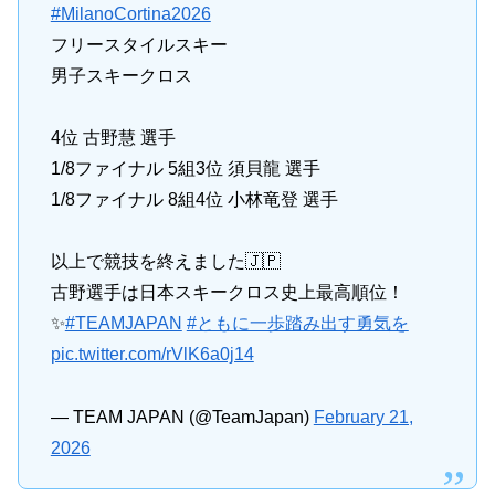
#MilanoCortina2026
フリースタイルスキー
男子スキークロス
4位 古野慧 選手
1/8ファイナル 5組3位 須貝龍 選手
1/8ファイナル 8組4位 小林竜登 選手
以上で競技を終えました🇯🇵
古野選手は日本スキークロス史上最高順位！
✨
#TEAMJAPAN
#ともに一歩踏み出す勇気を
pic.twitter.com/rVlK6a0j14
— TEAM JAPAN (@TeamJapan)
February 21,
2026