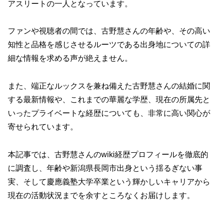
アスリートの一人となっています。
ファンや視聴者の間では、古野慧さんの年齢や、その高い
知性と品格を感じさせるルーツである出身地についての詳
細な情報を求める声が絶えません。
また、端正なルックスを兼ね備えた古野慧さんの結婚に関
する最新情報や、これまでの華麗な学歴、現在の所属先と
いったプライベートな経歴についても、非常に高い関心が
寄せられています。
本記事では、古野慧さんのwiki経歴プロフィールを徹底的
に調査し、年齢や新潟県長岡市出身という揺るぎない事
実、そして慶應義塾大学卒業という輝かしいキャリアから
現在の活動状況までを余すところなくお届けします。