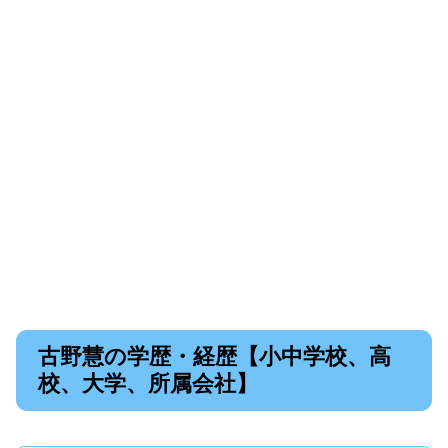
古野慧の学歴・経歴【小中学校、高
校、大学、所属会社】