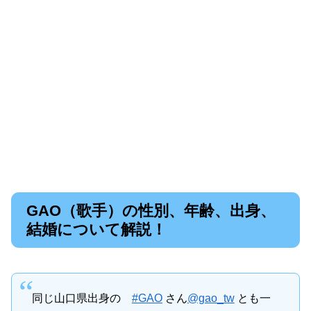
GAO（歌手）の性別、年齢、出身、
結婚について解説！
同じ山口県出身の
#GAO
さん
@gao_tw
とも一