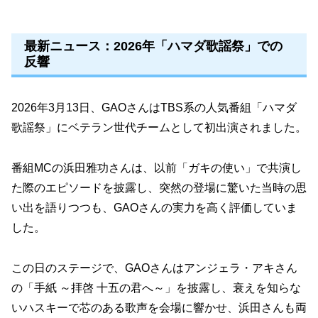
最新ニュース：2026年「ハマダ歌謡祭」での
反響
2026年3月13日、GAOさんはTBS系の人気番組「ハマダ
歌謡祭」にベテラン世代チームとして初出演されました。
番組MCの浜田雅功さんは、以前「ガキの使い」で共演し
た際のエピソードを披露し、突然の登場に驚いた当時の思
い出を語りつつも、GAOさんの実力を高く評価していま
した。
この日のステージで、GAOさんはアンジェラ・アキさん
の「手紙 ～拝啓 十五の君へ～」を披露し、衰えを知らな
いハスキーで芯のある歌声を会場に響かせ、浜田さんも両