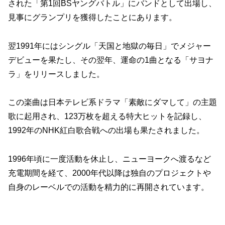
された「第1回BSヤングバトル」にバンドとして出場し、
見事にグランプリを獲得したことにあります。
翌1991年にはシングル「天国と地獄の毎日」でメジャー
デビューを果たし、その翌年、運命の1曲となる「サヨナ
ラ」をリリースしました。
この楽曲は日本テレビ系ドラマ「素敵にダマして」の主題
歌に起用され、123万枚を超える特大ヒットを記録し、
1992年のNHK紅白歌合戦への出場も果たされました。
1996年頃に一度活動を休止し、ニューヨークへ渡るなど
充電期間を経て、2000年代以降は独自のプロジェクトや
自身のレーベルでの活動を精力的に再開されています。