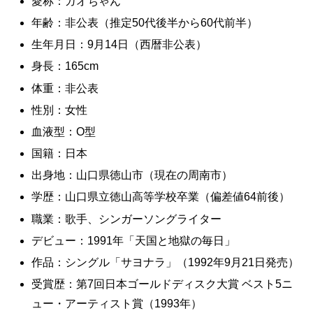
愛称：ガオちゃん
年齢：非公表（推定50代後半から60代前半）
生年月日：9月14日（西暦非公表）
身長：165cm
体重：非公表
性別：女性
血液型：O型
国籍：日本
出身地：山口県徳山市（現在の周南市）
学歴：山口県立徳山高等学校卒業（偏差値64前後）
職業：歌手、シンガーソングライター
デビュー：1991年「天国と地獄の毎日」
作品：シングル「サヨナラ」（1992年9月21日発売）
受賞歴：第7回日本ゴールドディスク大賞 ベスト5ニ
ュー・アーティスト賞（1993年）