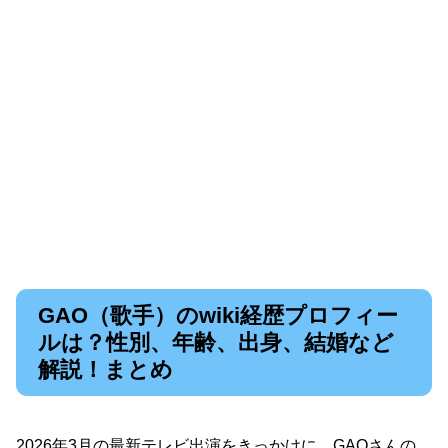
GAO（歌手）のwiki経歴プロフィー
ルは？性別、年齢、出身、結婚など
解説！まとめ
2026年3月の最新テレビ出演をきっかけに、GAOさんの