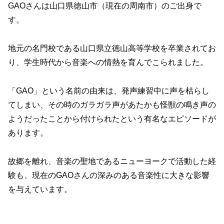
GAOさんは山口県徳山市（現在の周南市）のご出身で
す。
地元の名門校である山口県立徳山高等学校を卒業されてお
り、学生時代から音楽への情熱を育んでこられました。
「GAO」という名前の由来は、発声練習中に声を枯らし
てしまい、その時のガラガラ声があたかも怪獣の鳴き声の
ようだったことから付けられたという有名なエピソードが
あります。
故郷を離れ、音楽の聖地であるニューヨークで活動した経
験も、現在のGAOさんの深みのある音楽性に大きな影響
を与えています。