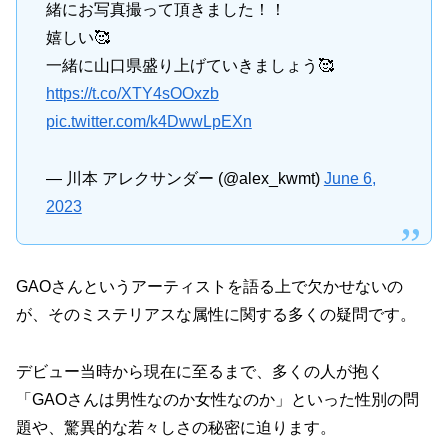
緒にお写真撮って頂きました！！
嬉しい🥰
一緒に山口県盛り上げていきましょう🥰
https://t.co/XTY4sOOxzb
pic.twitter.com/k4DwwLpEXn
— 川本 アレクサンダー (@alex_kwmt)
June 6,
2023
GAOさんというアーティストを語る上で欠かせないの
が、そのミステリアスな属性に関する多くの疑問です。
デビュー当時から現在に至るまで、多くの人が抱く
「GAOさんは男性なのか女性なのか」といった性別の問
題や、驚異的な若々しさの秘密に迫ります。