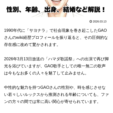
2026.03.13
1990年代に「サヨナラ」で社会現象を巻き起こしたGAO
さんのwiki経歴プロフィールを振り返ると、その圧倒的な
存在感に改めて驚かされます。
2026年3月13日放送の「ハマダ歌謡祭」への出演で再び脚
光を浴びていますが、GAO歌手としての唯一無二の歌声
は今もなお多くの人々を魅了して止みません。
中性的な魅力を持つGAOさんの性別や、時を感じさせな
い若々しいルックスから推測される年齢についても、ファ
ンの方々の間では常に高い関心が寄せられています。