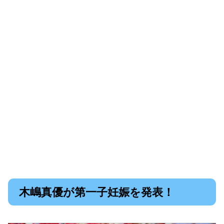
木嶋真優が第一子妊娠を発表！