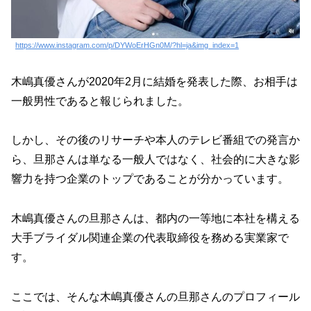
https://www.instagram.com/p/DYWoErHGn0M/?hl=ja&img_index=1
木嶋真優さんが2020年2月に結婚を発表した際、お相手は
一般男性であると報じられました。
しかし、その後のリサーチや本人のテレビ番組での発言か
ら、旦那さんは単なる一般人ではなく、社会的に大きな影
響力を持つ企業のトップであることが分かっています。
木嶋真優さんの旦那さんは、都内の一等地に本社を構える
大手ブライダル関連企業の代表取締役を務める実業家で
す。
ここでは、そんな木嶋真優さんの旦那さんのプロフィール