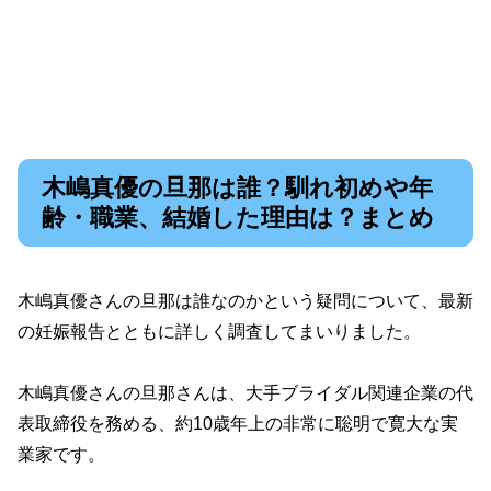
木嶋真優の旦那は誰？馴れ初めや年
齢・職業、結婚した理由は？まとめ
木嶋真優さんの旦那は誰なのかという疑問について、最新
の妊娠報告とともに詳しく調査してまいりました。
木嶋真優さんの旦那さんは、大手ブライダル関連企業の代
表取締役を務める、約10歳年上の非常に聡明で寛大な実
業家です。