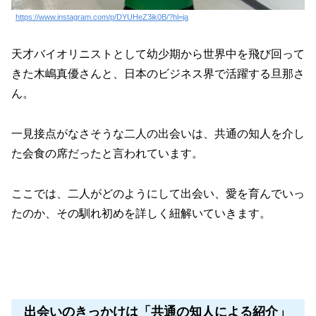
https://www.instagram.com/p/DYUHeZ3ik0B/?hl=ja
天才バイオリニストとして幼少期から世界中を飛び回って
きた木嶋真優さんと、日本のビジネス界で活躍する旦那さ
ん。
一見接点がなさそうな二人の出会いは、共通の知人を介し
た会食の席だったと言われています。
ここでは、二人がどのようにして出会い、愛を育んでいっ
たのか、その馴れ初めを詳しく紐解いていきます。
出会いのきっかけは「共通の知人による紹介」