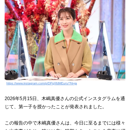
https://www.instagram.com/p/DPqXfdMEurs/?hl=ja
2026年5月15日、木嶋真優さんの公式インスタグラムを通
じて、第一子を授かったことが発表されました。
この報告の中で木嶋真優さんは、今日に至るまでには様々