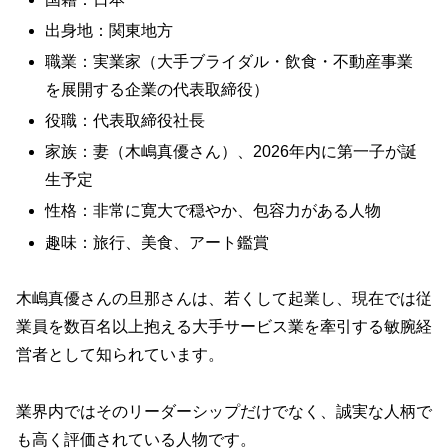
出身地：関東地方
職業：実業家（大手ブライダル・飲食・不動産事業
を展開する企業の代表取締役）
役職：代表取締役社長
家族：妻（木嶋真優さん）、2026年内に第一子が誕
生予定
性格：非常に寛大で穏やか、包容力がある人物
趣味：旅行、美食、アート鑑賞
木嶋真優さんの旦那さんは、若くして起業し、現在では従
業員を数百名以上抱える大手サービス業を牽引する敏腕経
営者として知られています。
業界内ではそのリーダーシップだけでなく、誠実な人柄で
も高く評価されている人物です。