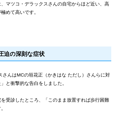
は、マツコ・デラックスさんの自宅からほど近い、高
が極めて高いです。
圧迫の深刻な症状
クスさんはMCの垣花正（かきはな ただし）さんらに対
た」と衝撃的な告白をしました。
院を受診したところ、「このまま放置すれば歩行困難
す。