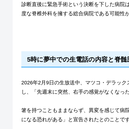
診断直後に緊急手術という決断を下した病院
度な脊椎外科を擁する総合病院である可能性
5時に夢中での生電話の内容と脊髄
2026年2月9日の生放送中、マツコ・デラッ
し、「先週末に突然、右手の感覚がなくなっ
箸を持つこともままならず、異変を感じて病
になる恐れがある」と宣告されたとのことで