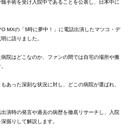
脊髄手術を受け入院中であることを公表し、日本中に
KYO MXの「5時に夢中！」に電話出演したマツコ・デ
克明に語りました。
た病院はどこなのか、ファンの間では自宅の場所や搬
す。
クもあった深刻な状況に対し、どこの病院が選ばれ、
話出演時の発言や過去の病歴を徹底リサーチし、入院
を深掘りして解説します。