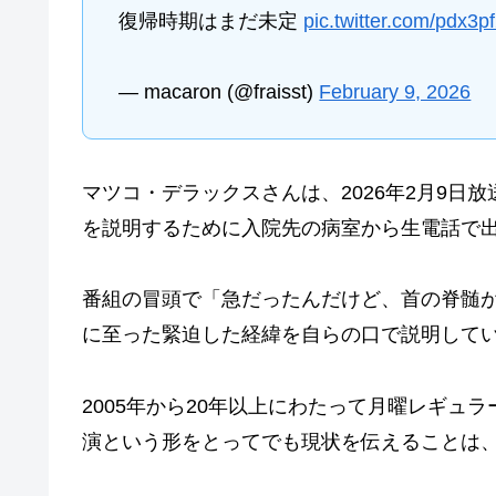
復帰時期はまだ未定
pic.twitter.com/pdx3
— macaron (@fraisst)
February 9, 2026
マツコ・デラックスさんは、2026年2月9日
を説明するために入院先の病室から生電話で
番組の冒頭で「急だったんだけど、首の脊髄
に至った緊迫した経緯を自らの口で説明して
2005年から20年以上にわたって月曜レギュ
演という形をとってでも現状を伝えることは