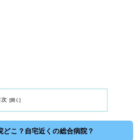
目次
院どこ？自宅近くの総合病院？