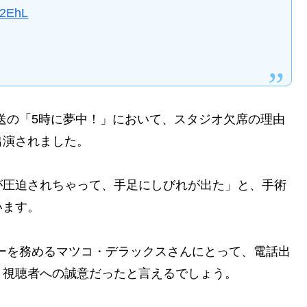
pf2EhL
放送の「5時に夢中！」において、スタジオ欠席の理由
出演されました。
が圧迫されちゃって、手足にしびれが出た」と、手術
います。
ラーを務めるマツコ・デラックスさんにとって、電話出
、視聴者への誠意だったと言えるでしょう。