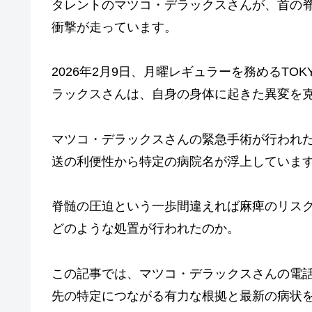
タレントのマツコ・デラックスさんが、首の
衝撃が走っています。
2026年2月9日、月曜レギュラーを務めるTO
ラックスさんは、自身の身体に起きた異変を
マツコ・デラックスさんの緊急手術が行われ
送の利便性から特定の病院名が浮上していま
脊髄の圧迫という一歩間違えれば麻痺のリス
どのような処置が行われたのか。
この記事では、マツコ・デラックスさんの電
先の特定につながる有力な根拠と最新の病状