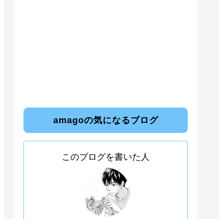
amagoの気になるブログ
このブログを書いた人