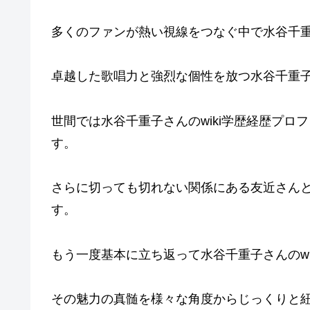
多くのファンが熱い視線をつなぐ中で水谷千重
卓越した歌唱力と強烈な個性を放つ水谷千重
世間では水谷千重子さんのwiki学歴経歴プ
す。
さらに切っても切れない関係にある友近さん
す。
もう一度基本に立ち返って水谷千重子さんのw
その魅力の真髄を様々な角度からじっくりと