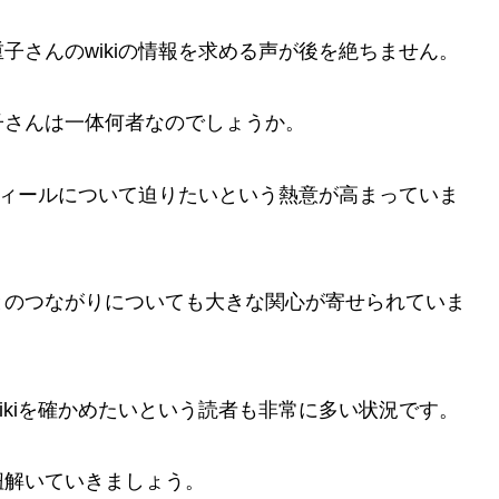
子さんのwikiの情報を求める声が後を絶ちません。
子さんは一体何者なのでしょうか。
ロフィールについて迫りたいという熱意が高まっていま
とのつながりについても大きな関心が寄せられていま
ikiを確かめたいという読者も非常に多い状況です。
紐解いていきましょう。