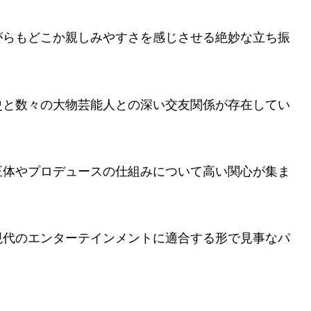
がらもどこか親しみやすさを感じさせる絶妙な立ち振
史と数々の大物芸能人との深い交友関係が存在してい
正体やプロデュースの仕組みについて高い関心が集ま
現代のエンターテインメントに適合する形で見事なパ