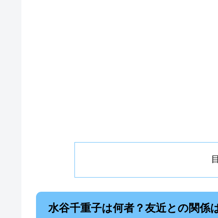
水谷千重子は何者？友近との関係