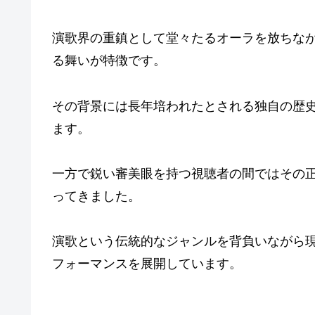
演歌界の重鎮として堂々たるオーラを放ちな
る舞いが特徴です。
その背景には長年培われたとされる独自の歴
ます。
一方で鋭い審美眼を持つ視聴者の間ではその
ってきました。
演歌という伝統的なジャンルを背負いながら
フォーマンスを展開しています。