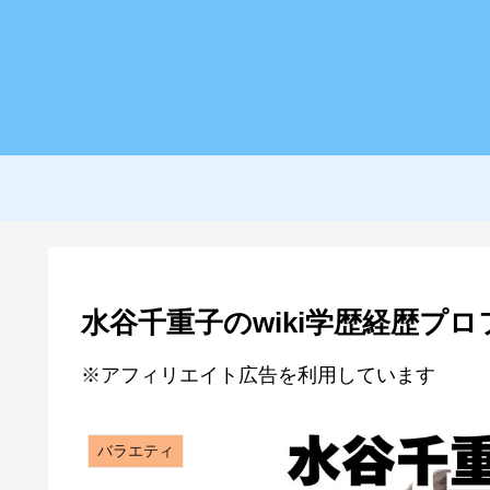
水谷千重子のwiki学歴経歴プ
※アフィリエイト広告を利用しています
バラエティ