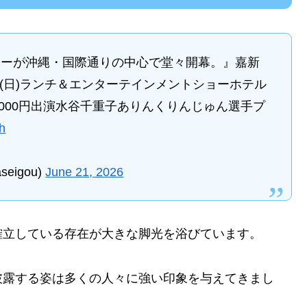
ョーが沖縄・国際通りの中心で堂々開幕。』嘉新
16日(日)ランチ＆エンターテインメントショーホテル
18000円出演水谷千重子ありんくりんじゅん選手プ
Th
eigou)
June 21, 2026
確立している存在が大きな脚光を浴びています。
披露する姿は多くの人々に強い印象を与えてきまし