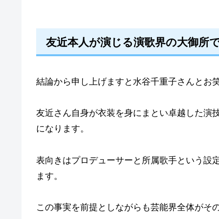
友近本人が演じる演歌界の大御所
結論から申し上げますと水谷千重子さんとお
友近さん自身が衣装を身にまとい卓越した演
になります。
表向きはプロデューサーと所属歌手という設
ます。
この事実を前提としながらも芸能界全体がそ