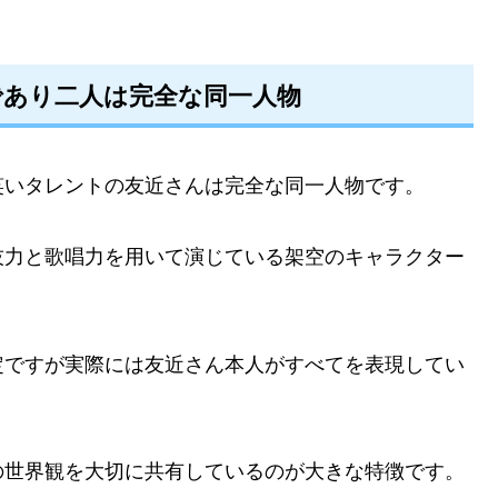
であり二人は完全な同一人物
笑いタレントの友近さんは完全な同一人物です。
技力と歌唱力を用いて演じている架空のキャラクター
定ですが実際には友近さん本人がすべてを表現してい
の世界観を大切に共有しているのが大きな特徴です。