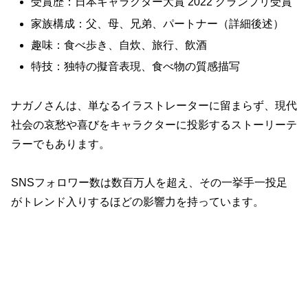
受賞歴：日本キャラクター大賞 2022 グランプリ受賞
家族構成：父、母、兄弟、パートナー（詳細後述）
趣味：食べ歩き、自炊、旅行、飲酒
特技：独特の擬音表現、食べ物の質感描写
ナガノさんは、単なるイラストレーターに留まらず、現代
社会の哀愁や喜びをキャラクターに投影するストーリーテ
ラーでもあります。
SNSフォロワー数は数百万人を超え、その一挙手一投足
がトレンド入りするほどの影響力を持っています。