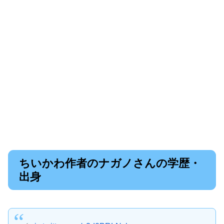
ちいかわ作者のナガノさんの学歴・
出身