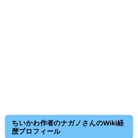
ちいかわ作者のナガノさんのWiki経
歴プロフィール