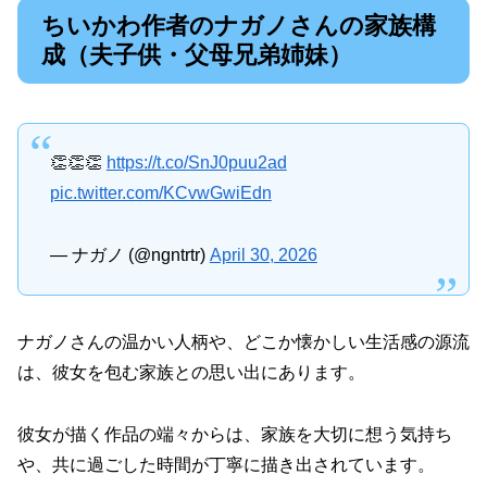
ちいかわ作者のナガノさんの家族構
成（夫子供・父母兄弟姉妹）
👏👏👏
https://t.co/SnJ0puu2ad
pic.twitter.com/KCvwGwiEdn
— ナガノ (@ngntrtr)
April 30, 2026
ナガノさんの温かい人柄や、どこか懐かしい生活感の源流
は、彼女を包む家族との思い出にあります。
彼女が描く作品の端々からは、家族を大切に想う気持ち
や、共に過ごした時間が丁寧に描き出されています。