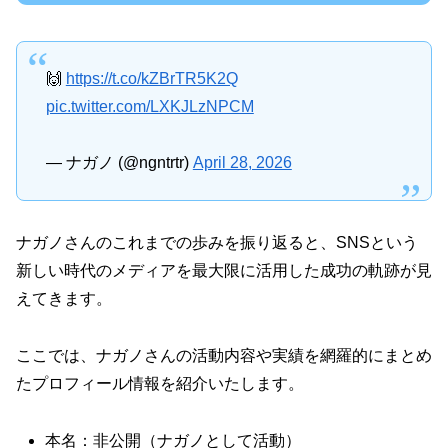
🙌
https://t.co/kZBrTR5K2Q
pic.twitter.com/LXKJLzNPCM
— ナガノ (@ngntrtr)
April 28, 2026
ナガノさんのこれまでの歩みを振り返ると、SNSという
新しい時代のメディアを最大限に活用した成功の軌跡が見
えてきます。
ここでは、ナガノさんの活動内容や実績を網羅的にまとめ
たプロフィール情報を紹介いたします。
本名：非公開（ナガノとして活動）