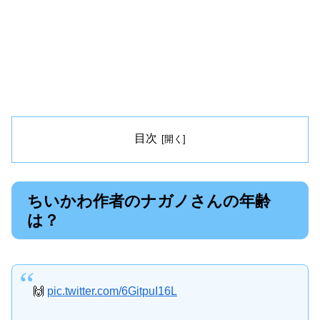
目次
ちいかわ作者のナガノさんの年齢
は？
🙌
pic.twitter.com/6GitpuI16L