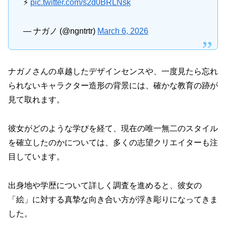
⚡️
pic.twitter.com/s2d0BRLNsk
— ナガノ (@ngntrtr)
March 6, 2026
ナガノさんの卓越したデザインセンスや、一度見たら忘れ
られないキャラクター造形の背景には、確かな教育の跡が
見て取れます。
彼女がどのような学びを経て、現在の唯一無二のスタイル
を確立したのかについては、多くの志望クリエイターも注
目しています。
出身地や学歴について詳しく調査を進めると、彼女の
「絵」に対する真摯な向き合い方が浮き彫りになってきま
した。