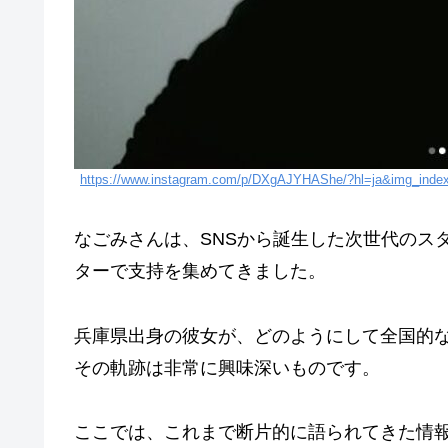
https://www.instagram.com/p/DXgAJYHAShe/?hl=ja&img_inde
なごみさんは、SNSから誕生した次世代のス
ターで支持を集めてきました。
兵庫県出身の彼女が、どのようにして全国的
その軌跡は非常に興味深いものです。
ここでは、これまで断片的に語られてきた情