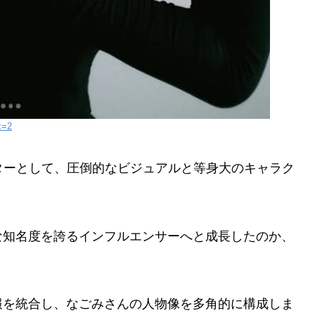
x=2
ターとして、圧倒的なビジュアルと等身大のキャラク
な知名度を誇るインフルエンサーへと成長したのか、
報を統合し、なごみさんの人物像を多角的に構成しま