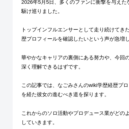
2026年5月5日、多くのファンに衝撃を与え
駆け巡りました。
トップインフルエンサーとして走り続けてきた
歴プロフィールを確認したいという声が急増
華やかなキャリアの裏側にある努力や、今回
深く理解できるはずです。
この記事では、なごみさんのwiki学歴経歴
を経た彼女の進むべき道を探ります。
これからのソロ活動やプロデュース業がどの
していきます。