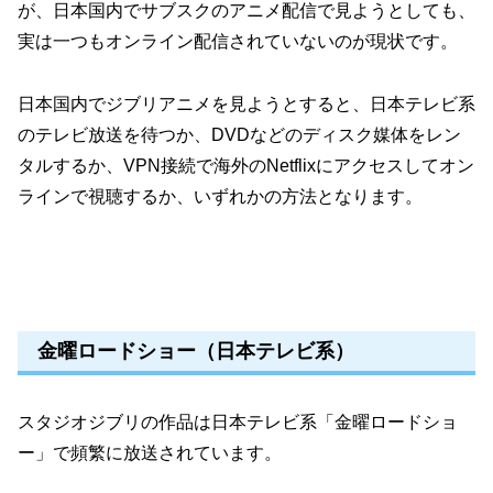
が、日本国内でサブスクのアニメ配信で見ようとしても、
実は一つもオンライン配信されていないのが現状です。
日本国内でジブリアニメを見ようとすると、日本テレビ系
のテレビ放送を待つか、DVDなどのディスク媒体をレン
タルするか、VPN接続で海外のNetflixにアクセスしてオン
ラインで視聴するか、いずれかの方法となります。
金曜ロードショー（日本テレビ系）
スタジオジブリの作品は日本テレビ系「金曜ロードショ
ー」で頻繁に放送されています。