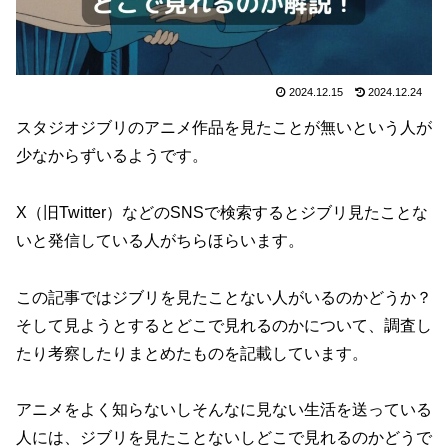
2024.12.15
2024.12.24
スタジオジブリのアニメ作品を見たことが無いという人が
少なからずいるようです。
X（旧Twitter）などのSNSで検索するとジブリ見たことな
いと発信している人がちらほらいます。
この記事ではジブリを見たことない人がいるのかどうか？
そして見ようとするとどこで見れるのかについて、調査し
たり考察したりまとめたものを記載しています。
アニメをよく知らないしそんなに見ない生活を送っている
人には、ジブリを見たことないしどこで見れるのかどうで