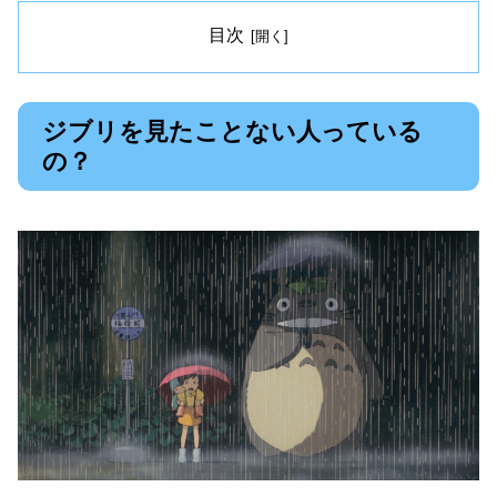
目次
ジブリを見たことない人っている
の？