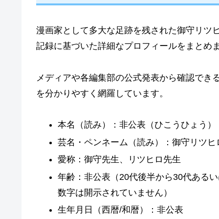
漫画家として多大な足跡を残された御守リツ
記録に基づいた詳細なプロフィールをまとめ
メディアや各編集部の公式発表から確認でき
を分かりやすく網羅しています。
本名（読み）：非公表（ひこうひょう）
芸名・ペンネーム（読み）：御守リツヒロ（おも
愛称：御守先生、リツヒロ先生
年齢：非公表（20代後半から30代ある
数字は開示されていません）
生年月日（西暦/和暦）：非公表