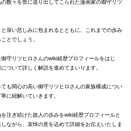
品の数々を世に送り出してこられた漫画家の御守リツ
きと深い悲しみに包まれるとともに、これまでの歩み
ることでしょう。
御守リツヒロさんのwiki経歴プロフィールをはじ
報について詳しく解説を進めてまいります。
っても関心の高い御守リツヒロさんの家族構成につい
丁寧に紐解いていきます。
を注ぎ続けた故人の歩みをwiki経歴プロフィールと
表しながら、哀悼の意を込めて詳細をお伝えいたしま