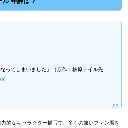
ール 年齢は？
になってしまいました』（原作：柚原テイル先
3vV
魅力的なキャラクター描写で、多くの熱いファン層を