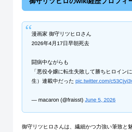
御守リツヒロのwiki経歴プロフィ
漫画家 御守リツヒロさん
2026年4月17日早朝死去
闘病中ながらも
「悪役令嬢に転生失敗して勝ちヒロイン
生）連載中だった
pic.twitter.com/c53Cjyi
— macaron (@fraisst)
June 5, 2026
御守リツヒロさんは、繊細かつ力強い筆致と