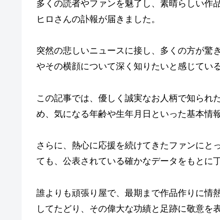
多くの読者やファンを魅了し、素晴らしい作
ヒロさんの訃報が届きました。
突然の悲しいニュースに接し、多くの方が驚
やその横顔について深く知りたいと感じてい
この記事では、優しく誠実なお人柄で知られた
め、気になる年齢や生年月日といった基本情
さらに、熱心に応援を続けてきたファンにと
ても、公表されている確かなデータをもとに
誰よりも頑張り屋で、最期まで作品作りに情熱
してたどり、その偉大な功績と足跡に敬意を