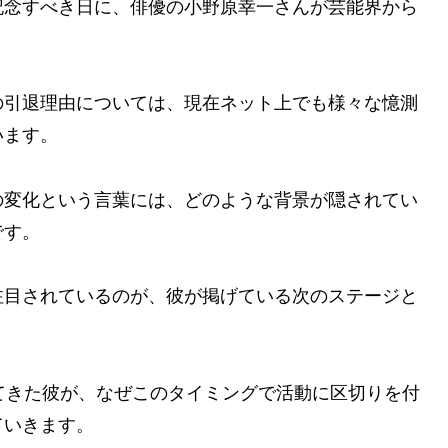
いう記念すべき日に、俳優の小野原幸一さんが芸能界から
の引退理由については、現在ネット上でも様々な憶測
います。
の変化という言葉には、どのような背景が隠されてい
です。
注目されているのが、彼が掲げている次のステージと
てきた彼が、なぜこのタイミングで活動に区切りを付
ていきます。