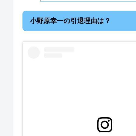
小野原幸一の引退理由は？