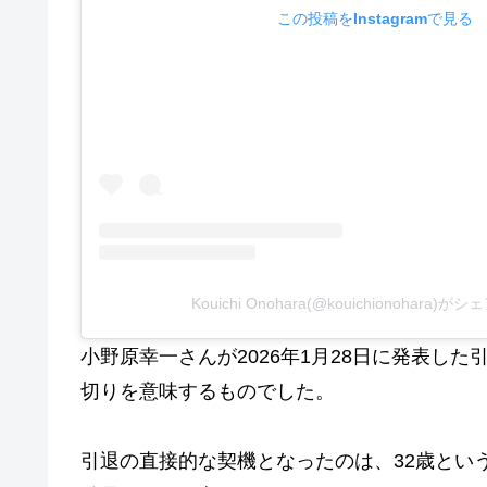
この投稿をInstagramで見る
Kouichi Onohara(@kouichionohara)
小野原幸一さんが2026年1月28日に発表し
切りを意味するものでした。
引退の直接的な契機となったのは、32歳とい