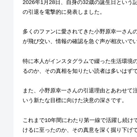
2026年1月28日、自身の32歳の誕生日と
の引退を電撃的に発表しました。
多くのファンに愛されてきた小野原幸一さん
が飛び交い、情報の確認を急ぐ声が相次いで
特に本人がインスタグラムで綴った生活環境
るのか、その真相を知りたい読者は多いはず
また、小野原幸一さんの引退理由とあわせて
いう新たな目標に向けた決意の深さです。
これまで10年間にわたり第一線で活躍し続け
けるに至ったのか、その真意を深く掘り下げ