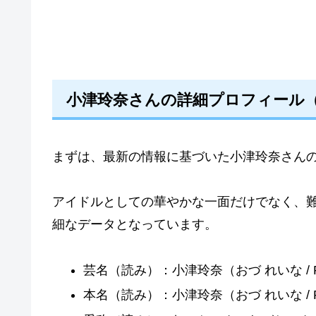
小津玲奈さんの詳細プロフィール（W
まずは、最新の情報に基づいた小津玲奈さん
アイドルとしての華やかな一面だけでなく、
細なデータとなっています。
芸名（読み）：小津玲奈（おづ れいな / RE
本名（読み）：小津玲奈（おづ れいな / RE