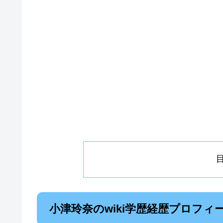
小津玲奈のwiki学歴経歴プロフ