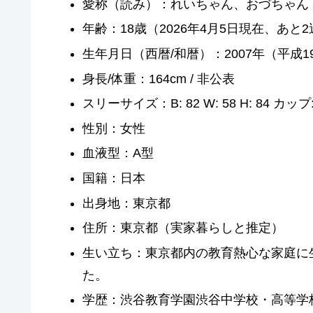
愛称（読み）：れいちゃん、おづちゃん
年齢：18歳（2026年4月5日現在、あと2
生年月日（西暦/和暦）：2007年（平成1
身長/体重：164cm / 非公表
スリーサイズ：B: 82 W: 58 H: 84 カッ
性別：女性
血液型：A型
国籍：日本
出身地：東京都
住所：東京都（実家暮らしと推定）
生い立ち：東京都内の教育熱心な家庭に
た。
学歴：渋谷教育学園渋谷中学校・高等学校