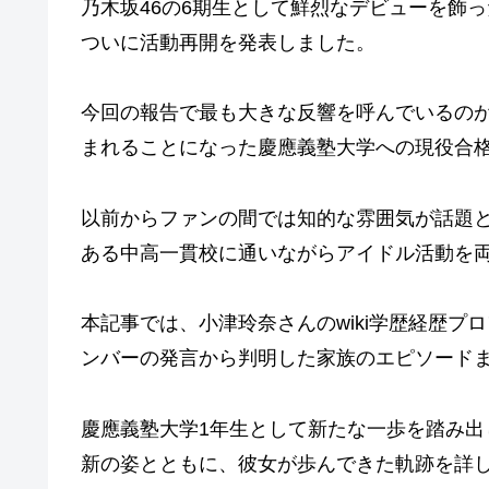
乃木坂46の6期生として鮮烈なデビューを飾
ついに活動再開を発表しました。
今回の報告で最も大きな反響を呼んでいるのが
まれることになった慶應義塾大学への現役合
以前からファンの間では知的な雰囲気が話題
ある中高一貫校に通いながらアイドル活動を
本記事では、小津玲奈さんのwiki学歴経歴
ンバーの発言から判明した家族のエピソード
慶應義塾大学1年生として新たな一歩を踏み
新の姿とともに、彼女が歩んできた軌跡を詳