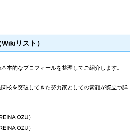
ikiリスト）
の基本的なプロフィールを整理してご紹介します。
難関校を突破してきた努力家としての素顔が際立つ詳
INA OZU）
INA OZU）