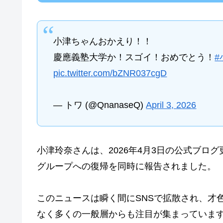
小津ちゃんおかえり！！
慶應義塾大学か！スゴイ！おめでとう！
#
pic.twitter.com/bZNR037cgD
— トワ (@QnanaseQ)
April 3, 2026
小津玲奈さんは、2026年4月3日の公式ブロ
グループへの復帰を同時に報告されました。
このニュースは瞬く間にSNSで拡散され、才
なく多くの一般層からも注目が集まっていま