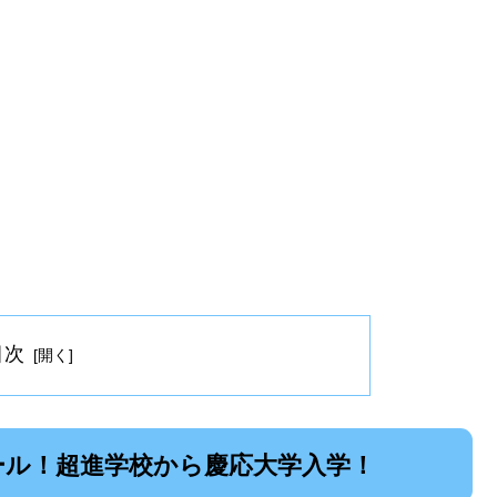
目次
ィール！超進学校から慶応大学入学！