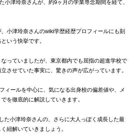
った小津玲奈さんが、約9ヶ月の学業専念期間を経て、
、小津玲奈さんのwiki学歴経歴プロフィールにも刻
格という快挙です。
となっていましたが、東京都内でも屈指の超進学校で
両立させていた事実に、驚きの声が広がっています。
プロフィールを中心に、気になる出身校の偏差値や、メ
までを徹底的に解説していきます。
出した小津玲奈さんの、さらに大人っぽく成長した最
しく紐解いていきましょう。