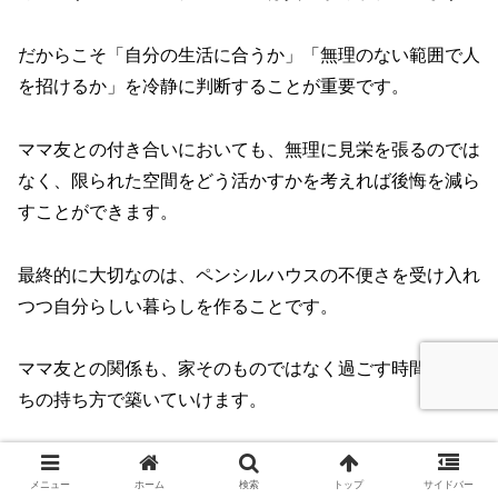
だからこそ「自分の生活に合うか」「無理のない範囲で人
を招けるか」を冷静に判断することが重要です。
ママ友との付き合いにおいても、無理に見栄を張るのでは
なく、限られた空間をどう活かすかを考えれば後悔を減ら
すことができます。
最終的に大切なのは、ペンシルハウスの不便さを受け入れ
つつ自分らしい暮らしを作ることです。
ママ友との関係も、家そのものではなく過ごす時間や気持
ちの持ち方で築いていけます。
後悔せずに付き合いを楽しむためにも、口コミや体験談を
メニュー
ホーム
検索
トップ
サイドバー
参考にしながら、自分に合った形での暮らし方を見つける