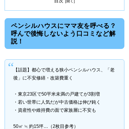
目次
ペンシルハウスにママ友を呼べる？
呼んで後悔しないよう口コミなど解
説！
【話題】都心で増える狭小ペンシルハウス、「老
後」に不安修繕・改築費重く
・東京23区で50平米未満の戸建てが3割増
・若い世帯に人気だが中古価格は伸び鈍く
・資産性や維持費の面で家族層に不安も
50㎡ ≒ 約15坪…（2枚目参考）