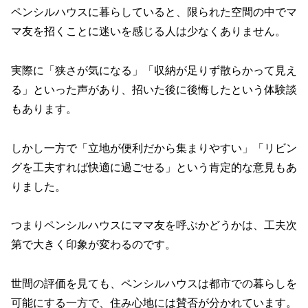
ペンシルハウスに暮らしていると、限られた空間の中でマ
マ友を招くことに迷いを感じる人は少なくありません。
実際に「狭さが気になる」「収納が足りず散らかって見え
る」といった声があり、招いた後に後悔したという体験談
もあります。
しかし一方で「立地が便利だから集まりやすい」「リビン
グを工夫すれば快適に過ごせる」という肯定的な意見もあ
りました。
つまりペンシルハウスにママ友を呼ぶかどうかは、工夫次
第で大きく印象が変わるのです。
世間の評価を見ても、ペンシルハウスは都市での暮らしを
可能にする一方で、住み心地には賛否が分かれています。