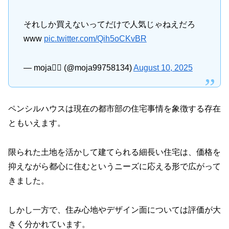
それしか買えないってだけで人気じゃねえだろ
www
pic.twitter.com/Qih5oCKvBR
— moja🧚‍♀️ (@moja99758134)
August 10, 2025
ペンシルハウスは現在の都市部の住宅事情を象徴する存在
ともいえます。
限られた土地を活かして建てられる細長い住宅は、価格を
抑えながら都心に住むというニーズに応える形で広がって
きました。
しかし一方で、住み心地やデザイン面については評価が大
きく分かれています。