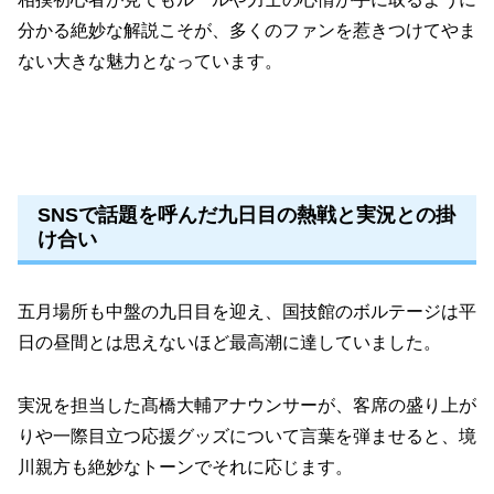
分かる絶妙な解説こそが、多くのファンを惹きつけてやま
ない大きな魅力となっています。
SNSで話題を呼んだ九日目の熱戦と実況との掛
け合い
五月場所も中盤の九日目を迎え、国技館のボルテージは平
日の昼間とは思えないほど最高潮に達していました。
実況を担当した髙橋大輔アナウンサーが、客席の盛り上が
りや一際目立つ応援グッズについて言葉を弾ませると、境
川親方も絶妙なトーンでそれに応じます。