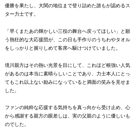
優勝を果たし、大関の地位まで登り詰めた誰もが認めるス
ター力士です。
「早くまたあの輝かしい三役の舞台へ戻ってほしい」と願
う熱狂的な大応援団が、この日も手作りのうちわやタオル
をしっかりと握りしめて客席へ駆けつけていました。
境川親方はその熱い光景を目にして、これほど根強い人気
があるのは本当に素晴らしいことであり、力士本人にとっ
てもこれ以上ない励みになっていると満面の笑みを見せま
した。
ファンの純粋な応援する気持ちを真っ向から受け止め、心
から感謝する親方の眼差しは、実の父親のように優しいも
のでした。