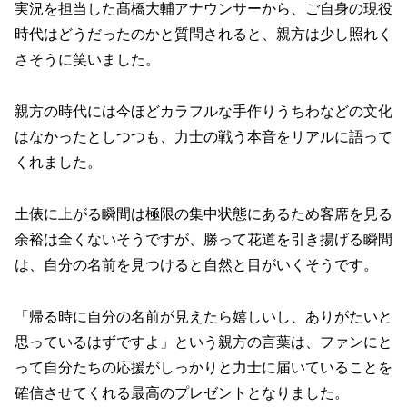
実況を担当した髙橋大輔アナウンサーから、ご自身の現役
時代はどうだったのかと質問されると、親方は少し照れく
さそうに笑いました。
親方の時代には今ほどカラフルな手作りうちわなどの文化
はなかったとしつつも、力士の戦う本音をリアルに語って
くれました。
土俵に上がる瞬間は極限の集中状態にあるため客席を見る
余裕は全くないそうですが、勝って花道を引き揚げる瞬間
は、自分の名前を見つけると自然と目がいくそうです。
「帰る時に自分の名前が見えたら嬉しいし、ありがたいと
思っているはずですよ」という親方の言葉は、ファンにと
って自分たちの応援がしっかりと力士に届いていることを
確信させてくれる最高のプレゼントとなりました。