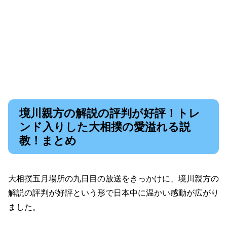
境川親方の解説の評判が好評！トレ
ンド入りした大相撲の愛溢れる説
教！まとめ
大相撲五月場所の九日目の放送をきっかけに、境川親方の
解説の評判が好評という形で日本中に温かい感動が広がり
ました。