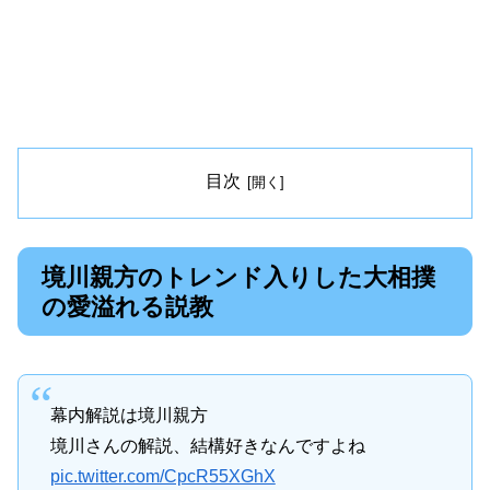
目次
境川親方のトレンド入りした大相撲
の愛溢れる説教
幕内解説は境川親方
境川さんの解説、結構好きなんですよね
pic.twitter.com/CpcR55XGhX