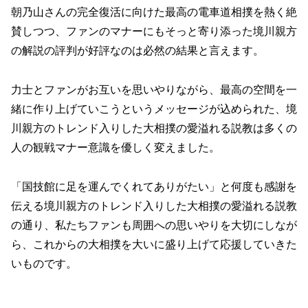
朝乃山さんの完全復活に向けた最高の電車道相撲を熱く絶
賛しつつ、ファンのマナーにもそっと寄り添った境川親方
の解説の評判が好評なのは必然の結果と言えます。
力士とファンがお互いを思いやりながら、最高の空間を一
緒に作り上げていこうというメッセージが込められた、境
川親方のトレンド入りした大相撲の愛溢れる説教は多くの
人の観戦マナー意識を優しく変えました。
「国技館に足を運んでくれてありがたい」と何度も感謝を
伝える境川親方のトレンド入りした大相撲の愛溢れる説教
の通り、私たちファンも周囲への思いやりを大切にしなが
ら、これからの大相撲を大いに盛り上げて応援していきた
いものです。