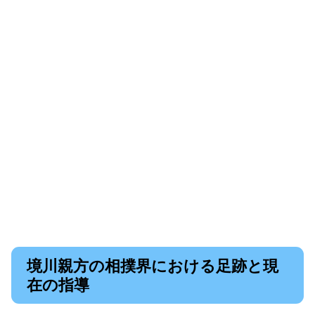
境川親方の相撲界における足跡と現
在の指導