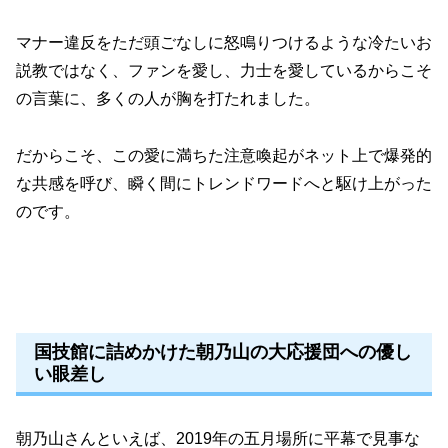
マナー違反をただ頭ごなしに怒鳴りつけるような冷たいお
説教ではなく、ファンを愛し、力士を愛しているからこそ
の言葉に、多くの人が胸を打たれました。
だからこそ、この愛に満ちた注意喚起がネット上で爆発的
な共感を呼び、瞬く間にトレンドワードへと駆け上がった
のです。
国技館に詰めかけた朝乃山の大応援団への優し
い眼差し
朝乃山さんといえば、2019年の五月場所に平幕で見事な