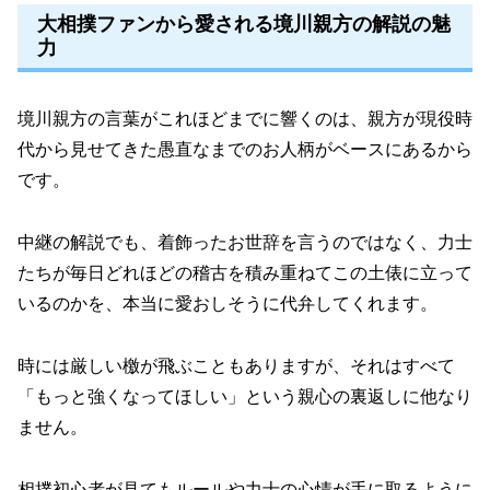
大相撲ファンから愛される境川親方の解説の魅
力
境川親方の言葉がこれほどまでに響くのは、親方が現役時
代から見せてきた愚直なまでのお人柄がベースにあるから
です。
中継の解説でも、着飾ったお世辞を言うのではなく、力士
たちが毎日どれほどの稽古を積み重ねてこの土俵に立って
いるのかを、本当に愛おしそうに代弁してくれます。
時には厳しい檄が飛ぶこともありますが、それはすべて
「もっと強くなってほしい」という親心の裏返しに他なり
ません。
相撲初心者が見てもルールや力士の心情が手に取るように