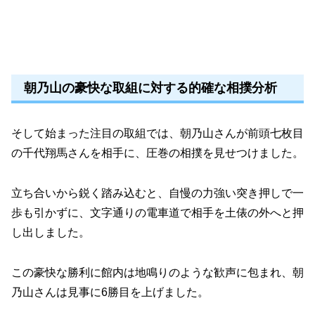
朝乃山の豪快な取組に対する的確な相撲分析
そして始まった注目の取組では、朝乃山さんが前頭七枚目
の千代翔馬さんを相手に、圧巻の相撲を見せつけました。
立ち合いから鋭く踏み込むと、自慢の力強い突き押しで一
歩も引かずに、文字通りの電車道で相手を土俵の外へと押
し出しました。
この豪快な勝利に館内は地鳴りのような歓声に包まれ、朝
乃山さんは見事に6勝目を上げました。