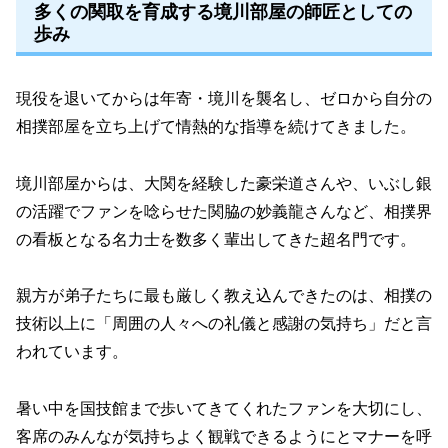
多くの関取を育成する境川部屋の師匠としての
歩み
現役を退いてからは年寄・境川を襲名し、ゼロから自分の
相撲部屋を立ち上げて情熱的な指導を続けてきました。
境川部屋からは、大関を経験した豪栄道さんや、いぶし銀
の活躍でファンを唸らせた関脇の妙義龍さんなど、相撲界
の看板となる名力士を数多く輩出してきた超名門です。
親方が弟子たちに最も厳しく教え込んできたのは、相撲の
技術以上に「周囲の人々への礼儀と感謝の気持ち」だと言
われています。
暑い中を国技館まで歩いてきてくれたファンを大切にし、
客席のみんなが気持ちよく観戦できるようにとマナーを呼