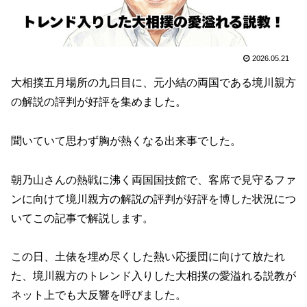
2026.05.21
大相撲五月場所の九日目に、元小結の両国である境川親方
の解説の評判が好評を集めました。
聞いていて思わず胸が熱くなる出来事でした。
朝乃山さんの熱戦に沸く両国国技館で、客席で見守るファ
ンに向けて境川親方の解説の評判が好評を博した状況につ
いてこの記事で解説します。
この日、土俵を埋め尽くした熱い応援団に向けて放たれ
た、境川親方のトレンド入りした大相撲の愛溢れる説教が
ネット上でも大反響を呼びました。