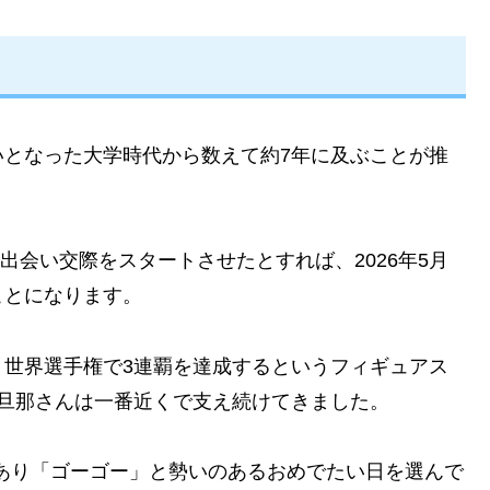
いとなった大学時代から数えて約7年に及ぶことが推
に出会い交際をスタートさせたとすれば、2026年5月
ことになります。
、世界選手権で3連覇を達成するというフィギュアス
旦那さんは一番近くで支え続けてきました。
であり「ゴーゴー」と勢いのあるおめでたい日を選んで