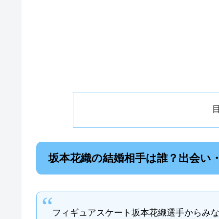
坂本花織の結婚相手は誰？出会い
フィギュアスケート坂本花織選手からみ