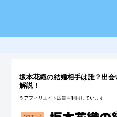
坂本花織の結婚相手は誰？出会
解説！
※アフィリエイト広告を利用しています
バラエティ