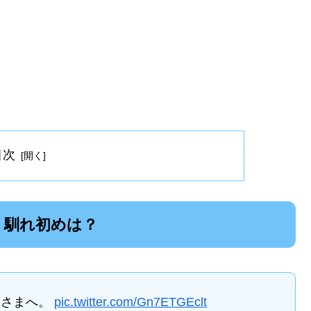
目次
・馴れ初めは？
なさまへ。
pic.twitter.com/Gn7ETGEclt