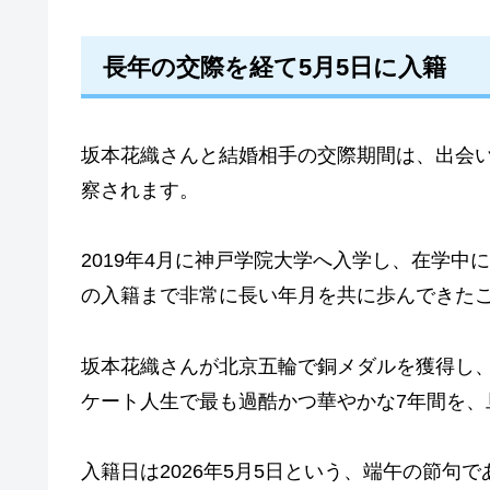
長年の交際を経て5月5日に入籍
坂本花織さんと結婚相手の交際期間は、出会
察されます。
2019年4月に神戸学院大学へ入学し、在学中
の入籍まで非常に長い年月を共に歩んできた
坂本花織さんが北京五輪で銅メダルを獲得し
ケート人生で最も過酷かつ華やかな7年間を、
入籍日は2026年5月5日という、端午の節句