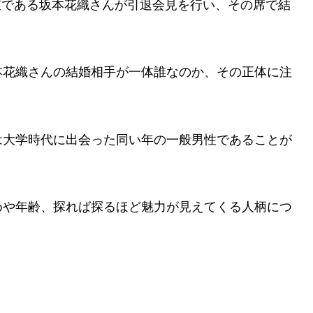
至宝である坂本花織さんが引退会見を行い、その席で結
本花織さんの結婚相手が一体誰なのか、その正体に注
は大学時代に出会った同い年の一般男性であることが
めや年齢、探れば探るほど魅力が見えてくる人柄につ