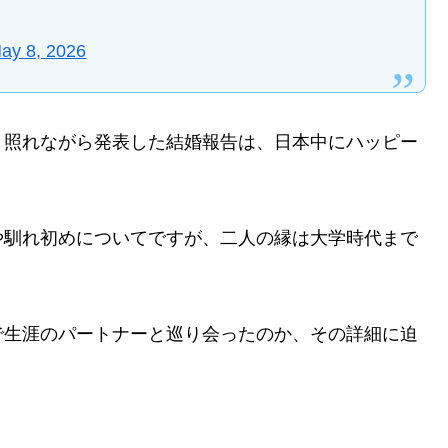
ay 8, 2026
と照れながら発表した結婚報告は、日本中にハッピー
や馴れ初めについてですが、二人の縁は大学時代まで
で生涯のパートナーと巡り会ったのか、その詳細に迫