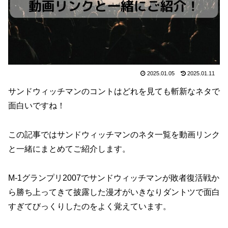
2025.01.05
2025.01.11
サンドウィッチマンのコントはどれを見ても斬新なネタで
面白いですね！
この記事ではサンドウィッチマンのネタ一覧を動画リンク
と一緒にまとめてご紹介します。
M-1グランプリ2007でサンドウィッチマンが敗者復活戦か
ら勝ち上ってきて披露した漫才がいきなりダントツで面白
すぎてびっくりしたのをよく覚えています。