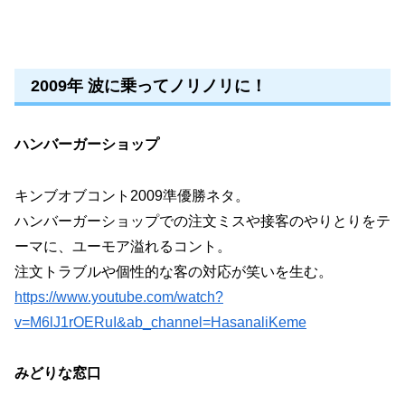
2009年 波に乗ってノリノリに！
ハンバーガーショップ
キンブオブコント2009準優勝ネタ。
ハンバーガーショップでの注文ミスや接客のやりとりをテ
ーマに、ユーモア溢れるコント。
注文トラブルや個性的な客の対応が笑いを生む。
https://www.youtube.com/watch?
v=M6lJ1rOERuI&ab_channel=HasanaliKeme
みどりな窓口