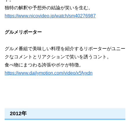
独特の解釈や予想外の結論が笑いを生む。
https://www.nicovideo.jp/watch/sm40276987
グルメリポーター
グルメ番組で美味しい料理を紹介するリポーターがユニー
クなコメントとリアクションで笑いを誘うコント。
食べ物にまつわる誇張やボケが特徴。
https://www.dailymotion.com/video/x5fyxdn
2012年