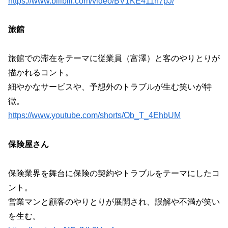
https://www.bilibili.com/video/BV1KE411n7pJ/
旅館
旅館での滞在をテーマに従業員（富澤）と客のやりとりが
描かれるコント。
細やかなサービスや、予想外のトラブルが生む笑いが特
徴。
https://www.youtube.com/shorts/Ob_T_4EhbUM
保険屋さん
保険業界を舞台に保険の契約やトラブルをテーマにしたコ
ント。
営業マンと顧客のやりとりが展開され、誤解や不満が笑い
を生む。