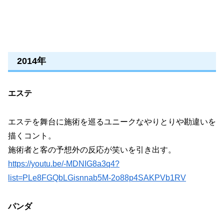
2014年
エステ
エステを舞台に施術を巡るユニークなやりとりや勘違いを
描くコント。
施術者と客の予想外の反応が笑いを引き出す。
https://youtu.be/-MDNIG8a3q4?
list=PLe8FGQbLGisnnab5M-2o88p4SAKPVb1RV
パンダ