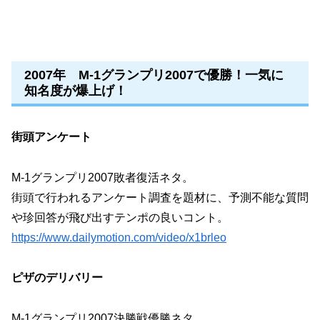
2007年 M-1グランプリ2007で優勝！一気に
知名度が爆上げ！
街頭アンケート
M-1グランプリ2007敗者復活ネタ。
街頭で行われるアンケート調査を題材に、予測不能な質問
や珍回答が飛び出すテンポの良いコント。
https://www.dailymotion.com/video/x1brleo
ピザのデリバリー
M-1グランプリ2007決勝戦優勝ネタ。