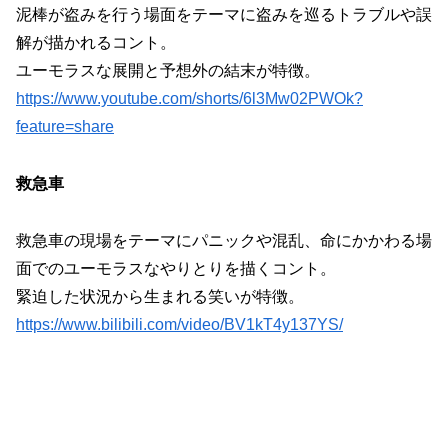
泥棒が盗みを行う場面をテーマに盗みを巡るトラブルや誤
解が描かれるコント。
ユーモラスな展開と予想外の結末が特徴。
https://www.youtube.com/shorts/6l3Mw02PWOk?
feature=share
救急車
救急車の現場をテーマにパニックや混乱、命にかかわる場
面でのユーモラスなやりとりを描くコント。
緊迫した状況から生まれる笑いが特徴。
https://www.bilibili.com/video/BV1kT4y137YS/