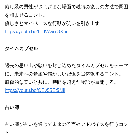
癒し系の男性がさまざまな場面で独特の癒しの方法で周囲
を和ませるコント。
優しさとマイペースな行動が笑いを引き出す
https://youtu.be/f_HWwu-3Xnc
タイムカプセル
過去の思い出や願いを封じ込めたタイムカプセルをテーマ
に、未来への希望や懐かしい記憶を追体験するコント。
感傷的な笑いと共に、時間を超えた物語が展開する。
https://youtu.be/CEv55Et5NiI
占い師
占い師が占いを通じて未来の予言やアドバイスを行うコン
ト。