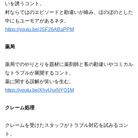
いを誘うコント。
村ならではのエピソードと勘違いが絡み、ほのぼのとした
中にもユーモアがあるネタ。
https://youtu.be/JSF26ABaPPM
薬局
薬局でのやりとりを題材に薬剤師と客の勘違いやコミカル
なトラブルが展開するコント。
薬に関する誤解が笑いを生む。
https://youtu.be/XhvUsxNYO1M
クレーム処理
クレームを受けたスタッフがトラブル対応を試みるコン
ト。