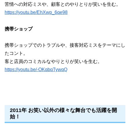
苦情への対応ミスや、顧客とのやりとりが笑いを生む。
https://youtu.be/EhXwp_6qe98
携帯ショップ
携帯ショップでのトラブルや、接客対応ミスをテーマにし
たコント。
客と店員のコミカルなやりとりが笑いを生む。
https://youtu.be/-OKqbqTywqQ
2011年 お笑い以外の様々な舞台でも活躍を開
始！