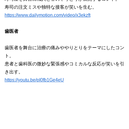
寿司の注文ミスや独特な接客が笑いを生む。
https://www.dailymotion.com/video/x3ekzft
歯医者
歯医者を舞台に治療の痛みややりとりをテーマにしたコン
ト。
患者と歯科医の微妙な緊張感やコミカルな反応が笑いを引
き出す。
https://youtu.be/pI0fb1Ge4eU