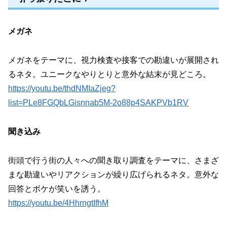
メガネ
メガネをテーマに、視力検査や接客での勘違いが展開され
るネタ。ユニークなやりとりと意外な結末が見どころ。
https://youtu.be/thdNMIaZjeg?
list=PLe8FGQbLGisnnab5M-2o88p4SAKPVb1RV
聞き込み
街頭で行う街の人々への聞き取り調査をテーマに、さまざ
まな勘違いやリアクションが繰り広げられるネタ。意外な
回答とボケが笑いを誘う。
https://youtu.be/4HhrngtIfhM