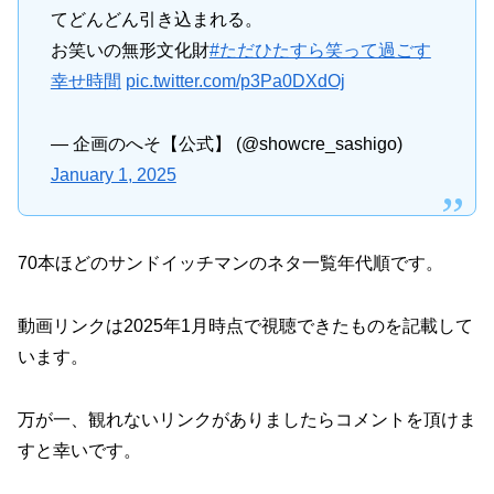
てどんどん引き込まれる。
お笑いの無形文化財
#ただひたすら笑って過ごす
幸せ時間
pic.twitter.com/p3Pa0DXdOj
— 企画のへそ【公式】 (@showcre_sashigo)
January 1, 2025
70本ほどのサンドイッチマンのネタ一覧年代順です。
動画リンクは2025年1月時点で視聴できたものを記載して
います。
万が一、観れないリンクがありましたらコメントを頂けま
すと幸いです。