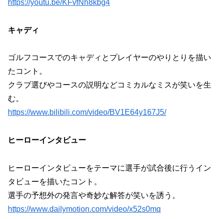
https://youtu.be/KFvfNh8kbg4
キャディ
ゴルフコースでのキャディとプレイヤーのやりとりを描い
たコント。
クラブ選びやコースの説明などコミカルなミスが笑いを生
む。
https://www.bilibili.com/video/BV1E64y167J5/
ヒーローインタビュー
ヒーローインタビューをテーマに選手が試合後に行うイン
タビューを描いたコント。
選手の予想外の発言や奇妙な解答が笑いを誘う。
https://www.dailymotion.com/video/x52s0mq