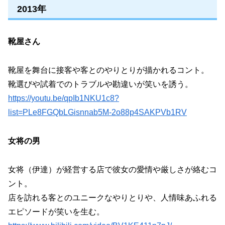
2013年
靴屋さん
靴屋を舞台に接客や客とのやりとりが描かれるコント。
靴選びや試着でのトラブルや勘違いが笑いを誘う。
https://youtu.be/qpIb1NKU1c8?
list=PLe8FGQbLGisnnab5M-2o88p4SAKPVb1RV
女将の男
女将（伊達）が経営する店で彼女の愛情や厳しさが絡むコ
ント。
店を訪れる客とのユニークなやりとりや、人情味あふれる
エピソードが笑いを生む。