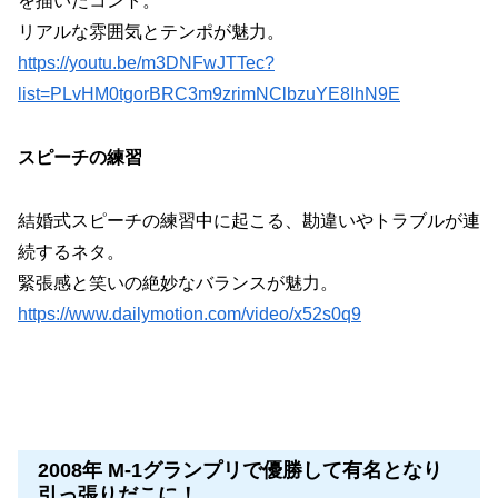
を描いたコント。
リアルな雰囲気とテンポが魅力。
https://youtu.be/m3DNFwJTTec?
list=PLvHM0tgorBRC3m9zrimNClbzuYE8IhN9E
スピーチの練習
結婚式スピーチの練習中に起こる、勘違いやトラブルが連
続するネタ。
緊張感と笑いの絶妙なバランスが魅力。
https://www.dailymotion.com/video/x52s0q9
2008年 M-1グランプリで優勝して有名となり
引っ張りだこに！