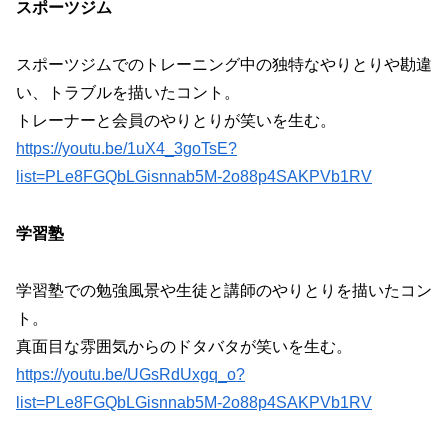
スポーツジム
スポーツジムでのトレーニング中の独特なやりとりや勘違
い、トラブルを描いたコント。
トレーナーと会員のやりとりが笑いを生む。
https://youtu.be/1uX4_3goTsE?
list=PLe8FGQbLGisnnab5M-2o88p4SAKPVb1RV
学習塾
学習塾での勉強風景や生徒と講師のやりとりを描いたコン
ト。
真面目な雰囲気からのドタバタが笑いを生む。
https://youtu.be/UGsRdUxgq_o?
list=PLe8FGQbLGisnnab5M-2o88p4SAKPVb1RV