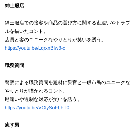
紳士服店
紳士服店での接客や商品の選び方に関する勘違いやトラブ
ルを描いたコント。
店員と客のユニークなやりとりが笑いを誘う。
https://youtu.be/LqrxnBlw3-c
職務質問
警察による職務質問を題材に警官と一般市民のユニークな
やりとりが描かれるコント。
勘違いや過剰な対応が笑いを誘う。
https://youtu.be/VOtySoFLFT0
癒す男