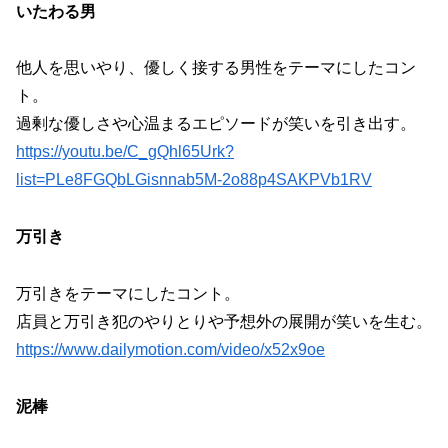
いたわる男
他人を思いやり、優しく接する男性をテーマにしたコン
ト。
過剰な優しさや心温まるエピソードが笑いを引き出す。
https://youtu.be/C_gQhl65Urk?
list=PLe8FGQbLGisnnab5M-2o88p4SAKPVb1RV
万引き
万引きをテーマにしたコント。
店員と万引き犯のやりとりや予想外の展開が笑いを生む。
https://www.dailymotion.com/video/x52x9oe
泥棒