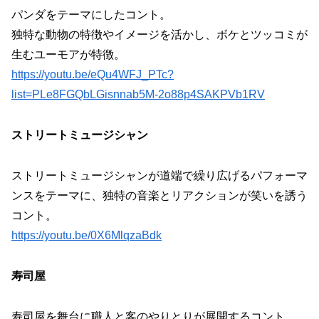
パンダをテーマにしたコント。
独特な動物の特徴やイメージを活かし、ボケとツッコミが
生むユーモアが特徴。
https://youtu.be/eQu4WFJ_PTc?
list=PLe8FGQbLGisnnab5M-2o88p4SAKPVb1RV
ストリートミュージシャン
ストリートミュージシャンが道端で繰り広げるパフォーマ
ンスをテーマに、独特の音楽とリアクションが笑いを誘う
コント。
https://youtu.be/0X6MlqzaBdk
寿司屋
寿司屋を舞台に職人と客のやりとりが展開するコント。