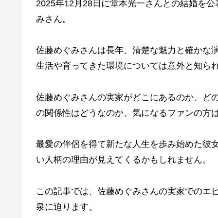
2025年12月28日に堂本光一さんとの結婚
みさん。
佐藤めぐみさんは長年、清楚な魅力と確かな
生活や育ってきた環境については意外と知ら
佐藤めぐみさんの実家がどこにあるのか、ど
の関係性はどうなのか、気になるファンの方
最愛の伴侶を得て新たな人生を歩み始めた彼
い人柄の理由が見えてくるかもしれません。
この記事では、佐藤めぐみさんの実家でのエ
泉に迫ります。