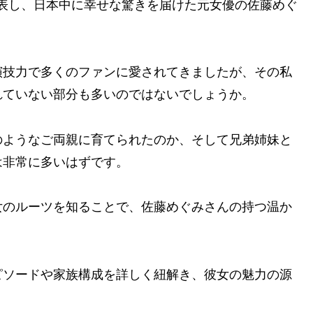
を公表し、日本中に幸せな驚きを届けた元女優の佐藤めぐ
演技力で多くのファンに愛されてきましたが、その私
れていない部分も多いのではないでしょうか。
のようなご両親に育てられたのか、そして兄弟姉妹と
は非常に多いはずです。
女のルーツを知ることで、佐藤めぐみさんの持つ温か
ピソードや家族構成を詳しく紐解き、彼女の魅力の源