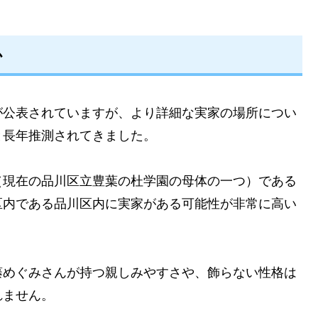
か
が公表されていますが、より詳細な実家の場所につい
と長年推測されてきました。
（現在の品川区立豊葉の杜学園の母体の一つ）である
区内である品川区内に実家がある可能性が非常に高い
藤めぐみさんが持つ親しみやすさや、飾らない性格は
れません。