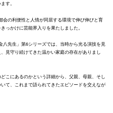
います。
は、都会の利便性と人情が同居する環境で伸び伸びと育
をきっかけに芸能界入りを果たしました。
組金八先生」第6シリーズでは、当時から光る演技を見
え、見守り続けてきた温かい家庭の存在がありまし
のどこにあるのかという詳細から、父親、母親、そし
ついて、これまで語られてきたエピソードを交えなが