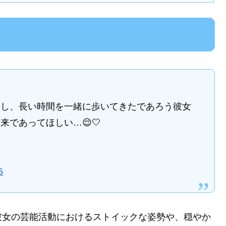
いし、長い時間を一緒に歩いてきたであろう彼女
であってほしい…😌🤍
5
彼女の芸能活動におけるストイックな姿勢や、穏やか