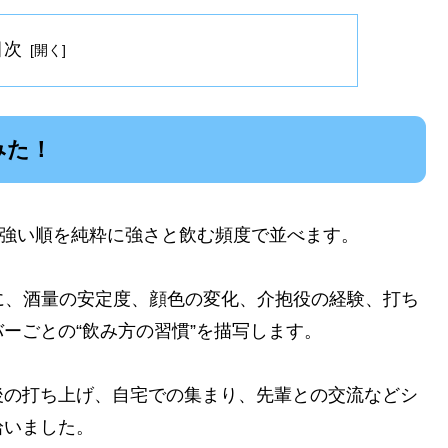
目次
みた！
お酒強い順を純粋に強さと飲む頻度で並べます。
に、酒量の安定度、顔色の変化、介抱役の経験、打ち
ーごとの“飲み方の習慣”を描写します。
後の打ち上げ、自宅での集まり、先輩との交流などシ
拾いました。