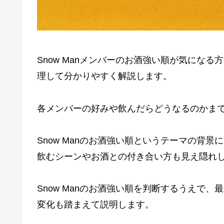
Snow Manメンバーのお酒強い順が気にな
理して分かりやすく解説します。
各メンバーの好みや飲んだらどうなるのかま
Snow Manのお酒強い順というテーマの背
飲むシーンやお酒との付き合い方も見え隠れ
Snow Manのお酒強い順を判断するうえで
変化も踏まえて説明します。