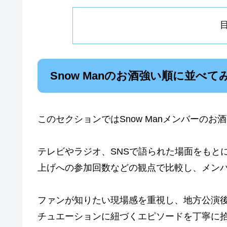
Snow Manのお酒強い順に並べて
このセクションではSnow Manメンバーの
テレビやラジオ、SNSで語られた場面をもと
上げへの参加回数などの観点で比較し、メンバ
ファンが知りたい現場感を重視し、地方公演
チュエーションに紐づくエピソードを丁寧に