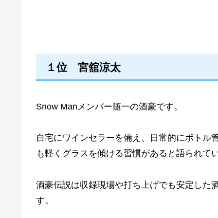
１位 宮舘涼太
Snow Manメンバー随一の酒豪です。
自宅にワインセラーを備え、日常的にボトル
も軽くグラスを傾ける習慣があると語られて
酒豪伝説は収録現場や打ち上げでも安定した
す。