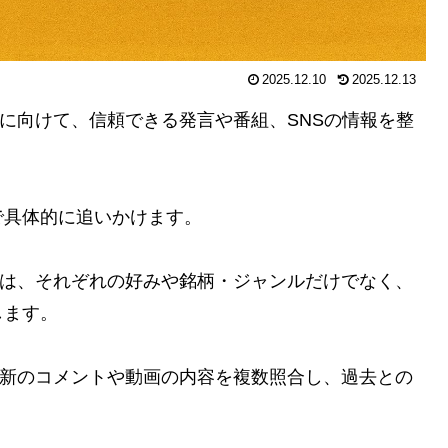
2025.12.10
2025.12.13
る方に向けて、信頼できる発言や番組、SNSの情報を整
で具体的に追いかけます。
景には、それぞれの好みや銘柄・ジャンルだけでなく、
します。
、最新のコメントや動画の内容を複数照合し、過去との