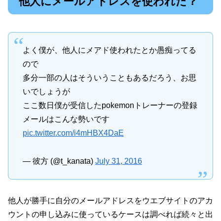
他人にメールアドレスを使われた？
よく僕が、他人にメアド使われたとか愚痴ってる
ので
多分一部の人はそういうこともあるだろう、お思
いでしょうが
ここ数日僕が受信したpokemonトレーナーの登録
メールはこんな勢いです
pic.twitter.com/i4mHBX4DaE
— 彼方 (@t_kanata)
July 31, 2016
他人が勝手に自分のメールアドレスをウエブサイトのアカ
ウントの申し込みに使っているケースは調べれば続々と出