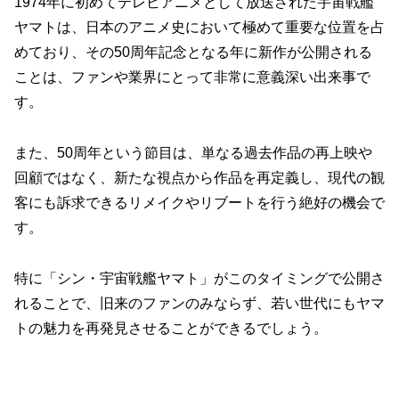
1974年に初めてテレビアニメとして放送された宇宙戦艦
ヤマトは、日本のアニメ史において極めて重要な位置を占
めており、その50周年記念となる年に新作が公開される
ことは、ファンや業界にとって非常に意義深い出来事で
す。
また、50周年という節目は、単なる過去作品の再上映や
回顧ではなく、新たな視点から作品を再定義し、現代の観
客にも訴求できるリメイクやリブートを行う絶好の機会で
す。
特に「シン・宇宙戦艦ヤマト」がこのタイミングで公開さ
れることで、旧来のファンのみならず、若い世代にもヤマ
トの魅力を再発見させることができるでしょう。