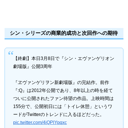
シン・シリーズの商業的成功と次回作への期待
【終劇】本日3月8日で『シン・エヴァンゲリオン
劇場版』公開3周年
『ヱヴァンゲリヲン新劇場版』の完結作。前作
『:Q』は2012年公開であり、8年以上の時を経て
ついに公開されたファン待望の作品。上映時間は
155分で、公開初日には「トイレ休憩」というワ
ードがTwitterのトレンドに入るほどだった。
pic.twitter.com/4iQPlYpqxc