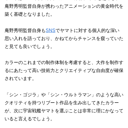
庵野秀明監督自身が携わったアニメーションの黄金時代を
築く基礎となりました。
庵野秀明監督自身も
SNS
でヤマトに対する個人的な深い
思い入れを語っており、かねてからチャンスを窺っていた
と見ても良いでしょう。
カラーのこれまでの制作体制を考慮すると、大作を制作す
るにあたって高い技術力とクリエイティブな自由度が確保
されています。
「シン・ゴジラ」や「シン・ウルトラマン」のような高い
クオリティを持つリブート作品を生み出してきたカラー
が、次に宇宙戦艦ヤマトを選ぶことは非常に理にかなって
いると言えるでしょう。