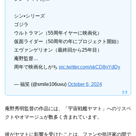
シン•シリーズ
ゴジラ
ウルトラマン（55周年イヤーに映画化）
仮面ライダー（50周年の年にプロジェクト開始）
エヴァンゲリオン（最終回から25年目）
庵野監督…
周年で映画化しがち
pic.twitter.com/skCD8nYdDy
— 福笑 (@smile106uvu)
October 6, 2024
庵野秀明監督の作品には、「宇宙戦艦ヤマト」へのリスペ
クトやオマージュが数多く含まれています。
彼がヤマトに影響を受けたことは、ファンや批評家の間で