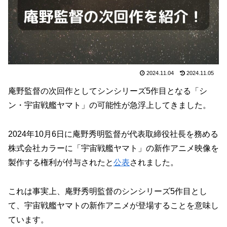
2024.11.04
2024.11.05
庵野監督の次回作としてシンシリーズ5作目となる「シ
ン・宇宙戦艦ヤマト」の可能性が急浮上してきました。
2024年10月6日に庵野秀明監督が代表取締役社長を務める
株式会社カラーに「宇宙戦艦ヤマト」の新作アニメ映像を
製作する権利が付与されたと
公表
されました。
これは事実上、庵野秀明監督のシンシリーズ5作目とし
て、宇宙戦艦ヤマトの新作アニメが登場することを意味し
ています。