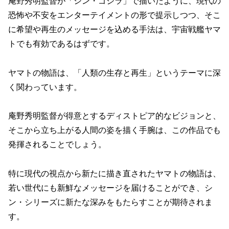
庵野秀明監督が「シン・ゴジラ」で描いたように、現代の
恐怖や不安をエンターテイメントの形で提示しつつ、そこ
に希望や再生のメッセージを込める手法は、宇宙戦艦ヤマ
トでも有効であるはずです。
ヤマトの物語は、「人類の生存と再生」というテーマに深
く関わっています。
庵野秀明監督が得意とするディストピア的なビジョンと、
そこから立ち上がる人間の姿を描く手腕は、この作品でも
発揮されることでしょう。
特に現代の視点から新たに描き直されたヤマトの物語は、
若い世代にも新鮮なメッセージを届けることができ、シ
ン・シリーズに新たな深みをもたらすことが期待されま
す。