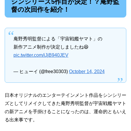
シンシリーズ5作目が決定！？庵野監
督の次回作を紹介！
庵野秀明監督による「宇宙戦艦ヤマト」の
新作アニメ制作が決定しましたね😆
pic.twitter.com/iJjB940JEV
— ヒューイ (@free30303)
October 14, 2024
日本オリジナルのエンターテインメント作品をシンシリー
ズとしてリメイクしてきた庵野秀明監督が宇宙戦艦ヤマト
の新アニメを手掛けることになったのは、運命的ともいえ
る出来事です。