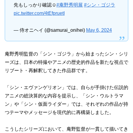
先もしっかり確認☺️
#庵野秀明展
#シン・ゴジラ
pic.twitter.com/4tEfpruetI
— 侍オニヘイ (@samurai_onihei)
May 6, 2024
庵野秀明監督の「シン・ゴジラ」から始まったシン・シリ
ーズは、日本の特撮やアニメの歴史的作品を新たな視点で
リブート・再解釈してきた作品群です。
「シン・エヴァンゲリオン」では、自らが手掛けた伝説的
アニメの総決算的な内容を提示し、「シン・ウルトラマ
ン」や「シン・仮面ライダー」では、それぞれの作品が持
つテーマやメッセージを現代的に再構築しました。
こうしたシリーズにおいて、庵野監督が一貫して描いてき