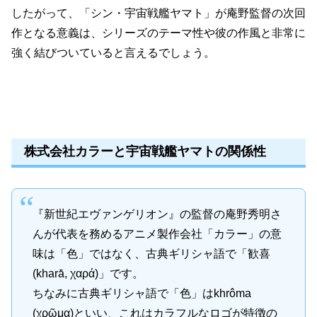
したがって、「シン・宇宙戦艦ヤマト」が庵野監督の次回
作となる意義は、シリーズのテーマ性や彼の作風と非常に
強く結びついていると言えるでしょう。
株式会社カラーと宇宙戦艦ヤマトの関係性
『新世紀エヴァンゲリオン』の監督の庵野秀明さ
んが代表を務めるアニメ製作会社「カラー」の意
味は「色」ではなく、古典ギリシャ語で「歓喜
(kharā́, χαρά)」です。
ちなみに古典ギリシャ語で「色」はkhrôma
(χρῶμα)といい、これはカラフルなロゴが特徴の