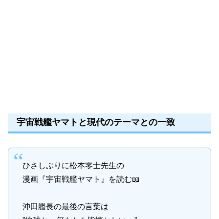
宇宙戦艦ヤマトと現代のテーマとの一致
ひさしぶりに松本零士先生の
漫画『宇宙戦艦ヤマト』を読む📖
沖田艦長の最後の言葉は