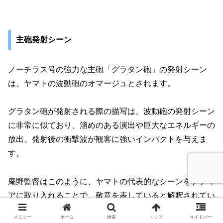
主砲発射シーン
ノーチラス号の強力な主砲「グラタン砲」の発射シーン
は、ヤマトの波動砲のオマージュとされます。
グラタン砲が発射される際の描写は、波動砲の発射シーン
に非常に似ており、溜めのある演出や巨大なエネルギーの
放出、発射後の衝撃波が観客に強いインパクトを与えま
す。
庵野監督はこのように、ヤマトの代表的なシーンをナディ
アに取り入れることで、敬意を表していると解釈されてい
ます。
メニュー
ホーム
検索
トップ
サイドバー