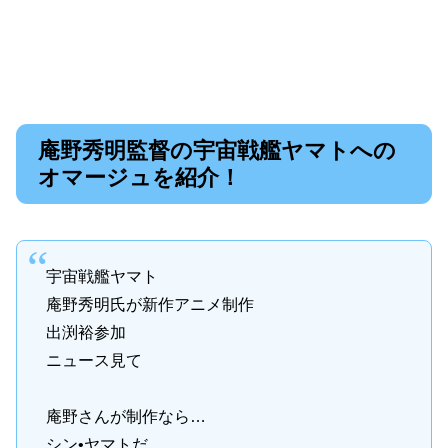
庵野秀明監督の宇宙戦艦ヤマトへの
オマージュを紹介！
宇宙戦艦ヤマト
庵野秀明氏が新作アニメ制作
出渕裕参加
ニュース見て
庵野さんが制作なら…
シン•ヤマトだ…