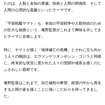
たのは、人類と未知の脅威、技術と人間の関係性、そして
人間の心理的な葛藤といったテーマです。
「宇宙戦艦ヤマト」も、未知の宇宙戦争や人類存続のため
の壮大な旅路という、庵野監督がこれまで興味を示してき
たテーマに合致します。
特に、ヤマトが描く「地球滅亡の危機」とそれに立ち向か
う人々の物語は、エヴァンゲリオンやシン・ゴジラと同様
に、終末的な状況に置かれた人々の苦闘や成長を描くのに
ふさわしい題材です。
庵野監督はこれまで、自己犠牲や希望、絶望の中から再生
する人間の姿を描くことに強いこだわりを持ってきまし
た。