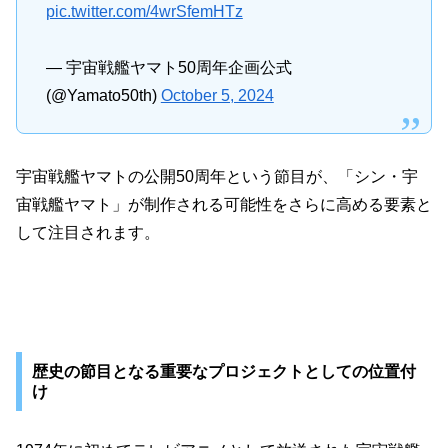
pic.twitter.com/4wrSfemHTz
— 宇宙戦艦ヤマト50周年企画公式
(@Yamato50th)
October 5, 2024
宇宙戦艦ヤマトの公開50周年という節目が、「シン・宇
宙戦艦ヤマト」が制作される可能性をさらに高める要素と
して注目されます。
歴史の節目となる重要なプロジェクトとしての位置付
け