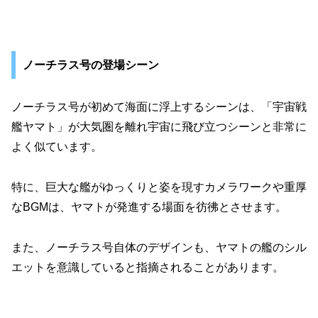
ノーチラス号の登場シーン
ノーチラス号が初めて海面に浮上するシーンは、「宇宙戦
艦ヤマト」が大気圏を離れ宇宙に飛び立つシーンと非常に
よく似ています。
特に、巨大な艦がゆっくりと姿を現すカメラワークや重厚
なBGMは、ヤマトが発進する場面を彷彿とさせます。
また、ノーチラス号自体のデザインも、ヤマトの艦のシル
エットを意識していると指摘されることがあります。