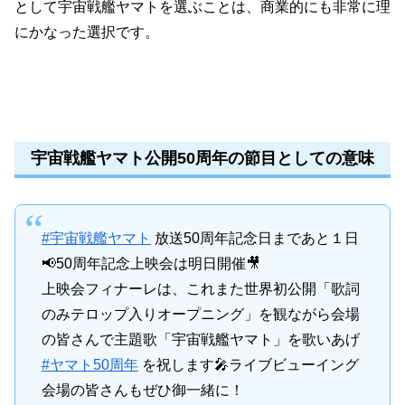
として宇宙戦艦ヤマトを選ぶことは、商業的にも非常に理
にかなった選択です。
宇宙戦艦ヤマト公開50周年の節目としての意味
#宇宙戦艦ヤマト
放送50周年記念日まであと１日
📢50周年記念上映会は明日開催🎥
上映会フィナーレは、これまた世界初公開「歌詞
のみテロップ入りオープニング」を観ながら会場
の皆さんで主題歌「宇宙戦艦ヤマト」を歌いあげ
#ヤマト50周年
を祝します🎤ライブビューイング
会場の皆さんもぜひ御一緒に！