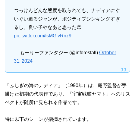
つっけんどんな態度を取られても、ナディアにぐ
いぐい迫るジャンが、ポジティブシンキングすぎ
るし、良い子やなあと思った😊
pic.twitter.com/IsMGlvRnz9
— もーりーファンタジー (@inforestall)
October
31, 2024
「ふしぎの海のナディア」（1990年）は、庵野監督が手
掛けた初期の代表作であり、「宇宙戦艦ヤマト」へのリス
ペクトが随所に見られる作品です。
特に以下のシーンが指摘されています。