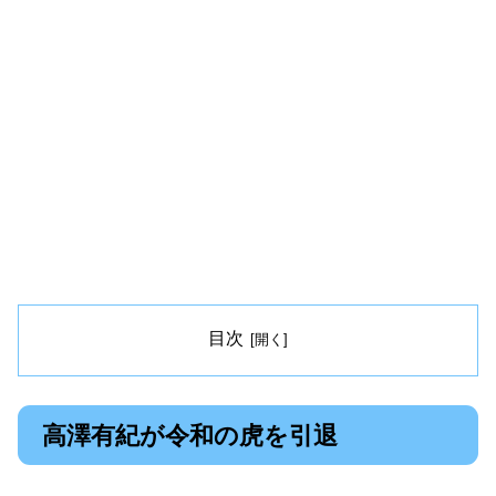
目次
高澤有紀が令和の虎を引退