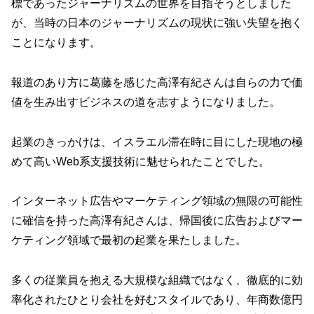
標であったジャーナリズムの世界を目指そうとしました
が、当時の日本のジャーナリズムの現状に強い失望を抱く
ことになります。
報道のあり方に葛藤を感じた高澤有紀さんは自らの力で価
値を生み出すビジネスの道を志すようになりました。
起業のきっかけは、イスラエル滞在時に目にした現地の極
めて高いWeb系支援技術に魅せられたことでした。
インターネット広告やマーケティング領域の無限の可能性
に確信を持った高澤有紀さんは、帰国後に広告およびマー
ケティング領域で最初の起業を果たしました。
多くの従業員を抱える大規模な組織ではなく、徹底的に効
率化されたひとり会社を好むスタイルであり、年商数億円