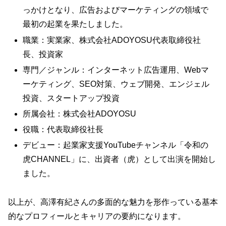
っかけとなり、広告およびマーケティングの領域で
最初の起業を果たしました。
職業：実業家、株式会社ADOYOSU代表取締役社
長、投資家
専門／ジャンル：インターネット広告運用、Webマ
ーケティング、SEO対策、ウェブ開発、エンジェル
投資、スタートアップ投資
所属会社：株式会社ADOYOSU
役職：代表取締役社長
デビュー：起業家支援YouTubeチャンネル「令和の
虎CHANNEL」に、出資者（虎）として出演を開始し
ました。
以上が、高澤有紀さんの多面的な魅力を形作っている基本
的なプロフィールとキャリアの要約になります。