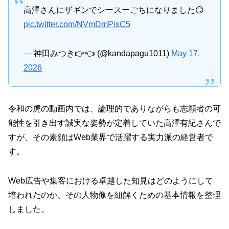
高澤さんにザギンでシースーごちになりました😏
pic.twitter.com/NVmDmPisC5
— 神田みつき👉👈 (@kandapagu1011)
May 17,
2026
令和の虎の動画内では、論理的でありながらも志願者の可
能性を引き出す誠実な姿勢が定着していた高澤有紀さんで
すが、その素顔はWeb業界で活躍する実力派の経営者で
す。
Web広告や集客における卓越した知見はどのようにして
培われたのか、その人物像を紐解くための基本情報を整理
しました。