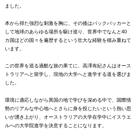
ました。
本から得た強烈な刺激を胸に、その後はバックパッカーと
して地球のあらゆる場所を駆け巡り、世界中でなんと40
カ国ほどの国々を遍歴するという壮大な経験を積み重ねて
います。
この世界を巡る過酷な旅の果てに、高澤有紀さんはオース
トラリアへと留学し、現地の大学へと進学する道を選びま
した。
環境に適応しながら異国の地で学びを深める中で、国際情
勢のリアルな中心地へとさらに身を投じたいという熱い思
いが湧き上がり、オーストラリアの大学在学中にイスラエ
ルへの大学院進学を決意することになります。