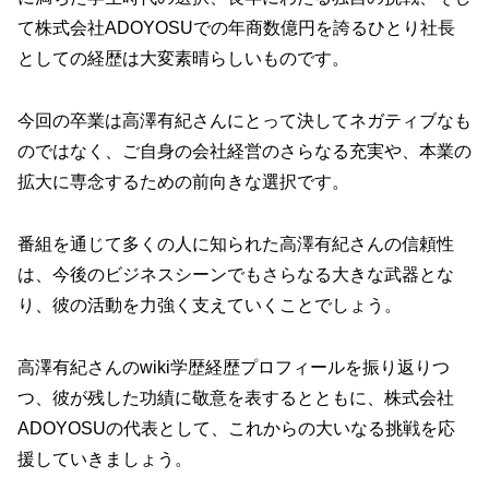
て株式会社ADOYOSUでの年商数億円を誇るひとり社長
としての経歴は大変素晴らしいものです。
今回の卒業は高澤有紀さんにとって決してネガティブなも
のではなく、ご自身の会社経営のさらなる充実や、本業の
拡大に専念するための前向きな選択です。
番組を通じて多くの人に知られた高澤有紀さんの信頼性
は、今後のビジネスシーンでもさらなる大きな武器とな
り、彼の活動を力強く支えていくことでしょう。
高澤有紀さんのwiki学歴経歴プロフィールを振り返りつ
つ、彼が残した功績に敬意を表するとともに、株式会社
ADOYOSUの代表として、これからの大いなる挑戦を応
援していきましょう。