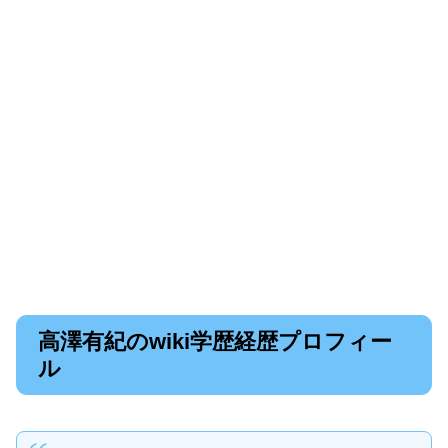
高澤有紀のwiki学歴経歴プロフィー
ル