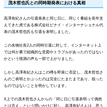
茂木哲也氏との同時期発表における真相
高澤有紀さんの引退発表と同じ日に、同じく番組を長年支
えてきた虎である株式会社ピナイ・インターナショナル代
表の茂木哲也氏も引退を表明しました。
この名物社長2人の同時引退に対して、インターネット上
では何か裏で組織的な意図やトラブルがあったのではない
かという憶測の声も一部で上がりました。
しかし高澤有紀さんはこの噂を即座に否定し、茂木哲也さ
んのご表明とかぶったのは完全にたまたまであり、狙った
ものではないことを明かしています。
X上での茂木哲也さんからの「同じ日に引退表明って偶然
とは言え」という問いかけに対し、高澤有紀さんは、思う