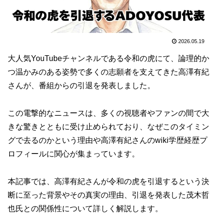
2026.05.19
大人気YouTubeチャンネルである令和の虎にて、論理的か
つ温かみのある姿勢で多くの志願者を支えてきた高澤有紀
さんが、番組からの引退を発表しました。
この電撃的なニュースは、多くの視聴者やファンの間で大
きな驚きとともに受け止められており、なぜこのタイミン
グで去るのかという理由や高澤有紀さんのwiki学歴経歴プ
ロフィールに関心が集まっています。
本記事では、高澤有紀さんが令和の虎を引退するという決
断に至った背景やその真実の理由、引退を発表した茂木哲
也氏との関係性について詳しく解説します。