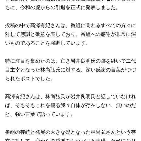
もに、令和の虎からの引退を正式に発表しました。
投稿の中で高澤有紀さんは、番組に関わるすべての方々に
対して感謝と敬意を表しており、番組への感謝が非常に深
いものであることを強調しています。
特に注目を集めたのは、亡き岩井良明氏の跡を継いで二代
目主宰となった林尚弘氏に対する、深い感謝の言葉がつづ
られたポストでした。
高澤有紀さんは、林尚弘氏が岩井良明氏と話していなけれ
ば、そもそもこれを観る我々自体が存在しない、無いのだ
と、強い言葉で語っています。
番組の存続と発展の大きな礎となった林尚弘さんという存
在に対して、心からの感謝をキッパリと表現した形になり