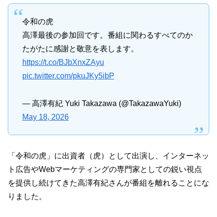
令和の虎
高澤最後の参加回です。番組に関わるすべてのか
たがたに感謝と敬意を表します。
https://t.co/BJbXnxZAyu
pic.twitter.com/pkuJKy5ibP
— 高澤有紀 Yuki Takazawa (@TakazawaYuki)
May 18, 2026
「令和の虎」に出資者（虎）として出演し、インターネッ
ト広告やWebマーケティングの専門家としての鋭い視点
を提供し続けてきた高澤有紀さんが番組を離れることにな
りました。