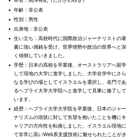
本名：高澤有紀（たかざわゆき）
年齢：非公表
性別：男性
出身地：非公表
生い立ち：高校時代に国際政治ジャーナリストの著
書に強い感銘を受け、世界情勢や政治の世界へと深
く傾倒していきました。
学歴：日本の高校を卒業後、オーストラリアへ留学
して現地の大学に進学しました。大学在学中にさら
なる学びの場としてイスラエルを選択し、名門であ
るヘブライ大学大学院へと進学して見事に修了して
います。
経歴：ヘブライ大学大学院を卒業後、日本のジャー
ナリズムの現状に対して失望を抱いたことを機にキ
ャリアの方向性を転換しました。イスラエル現地に
て非常に高いWeb系支援技術に魅せられたことがき