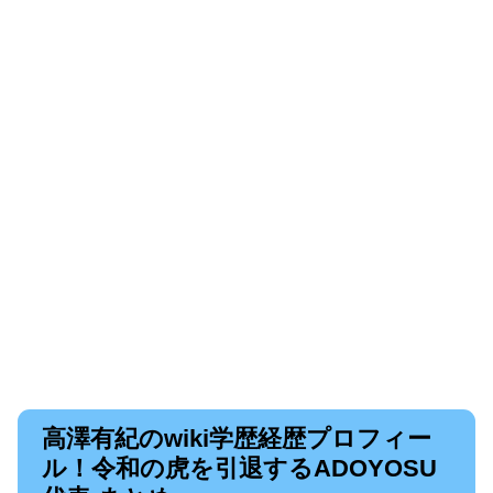
高澤有紀のwiki学歴経歴プロフィー
ル！令和の虎を引退するADOYOSU