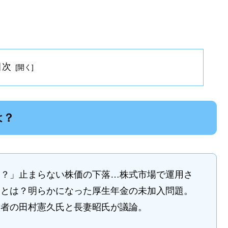
目次
は？
！？」止まらない株価の下落…株式市場で運用さ
ことは？明らかになった厚生年金の未加入問題。
験者の田村憲久氏と長妻昭氏が議論。