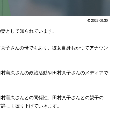
2025.09.30
の妻として知られています。
村真子さんの母でもあり、彼女自身もかつてアナウン
。
田村憲久さんの政治活動や田村真子さんのメディアで
田村憲久さんとの関係性、田村真子さんとの親子の
て詳しく掘り下げていきます。