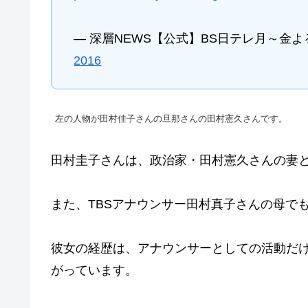
— 深層NEWS【公式】BS日テレ月～金よる6時
2016
左の人物が田村佳子さんの旦那さんの田村憲久さんです。
田村圭子さんは、政治家・田村憲久さんの妻
また、TBSアナウンサー田村真子さんの母で
彼女の経歴は、アナウンサーとしての活動だ
がっています。