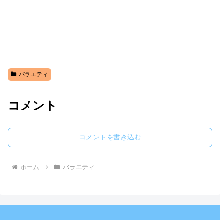
バラエティ
コメント
コメントを書き込む
ホーム
バラエティ