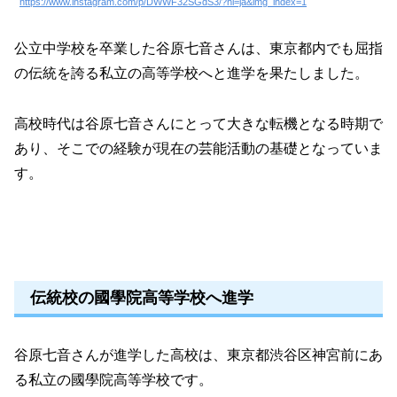
https://www.instagram.com/p/DWWF32SGdS3/?hl=ja&img_index=1
公立中学校を卒業した谷原七音さんは、東京都内でも屈指
の伝統を誇る私立の高等学校へと進学を果たしました。
高校時代は谷原七音さんにとって大きな転機となる時期で
あり、そこでの経験が現在の芸能活動の基礎となっていま
す。
伝統校の國學院高等学校へ進学
谷原七音さんが進学した高校は、東京都渋谷区神宮前にあ
る私立の國學院高等学校です。