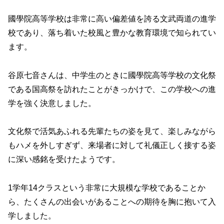
國學院高等学校は非常に高い偏差値を誇る文武両道の進学
校であり、落ち着いた校風と豊かな教育環境で知られてい
ます。
谷原七音さんは、中学生のときに國學院高等学校の文化祭
である国高祭を訪れたことがきっかけで、この学校への進
学を強く決意しました。
文化祭で活気あふれる先輩たちの姿を見て、楽しみながら
もハメを外しすぎず、来場者に対して礼儀正しく接する姿
に深い感銘を受けたようです。
1学年14クラスという非常に大規模な学校であることか
ら、たくさんの出会いがあることへの期待を胸に抱いて入
学しました。