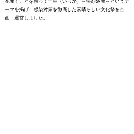
花開くことを願って一華（いっか）～笑顔満開～というテ
ーマを掲げ、感染対策を徹底した素晴らしい文化祭を企
画・運営しました。