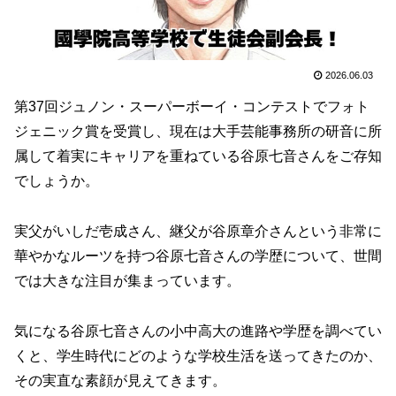
2026.06.03
第37回ジュノン・スーパーボーイ・コンテストでフォト
ジェニック賞を受賞し、現在は大手芸能事務所の研音に所
属して着実にキャリアを重ねている谷原七音さんをご存知
でしょうか。
実父がいしだ壱成さん、継父が谷原章介さんという非常に
華やかなルーツを持つ谷原七音さんの学歴について、世間
では大きな注目が集まっています。
気になる谷原七音さんの小中高大の進路や学歴を調べてい
くと、学生時代にどのような学校生活を送ってきたのか、
その実直な素顔が見えてきます。