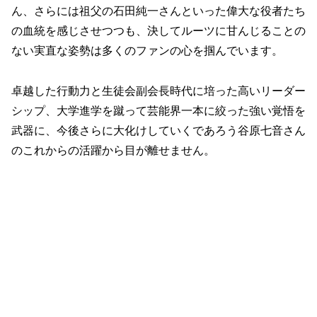
ん、さらには祖父の石田純一さんといった偉大な役者たち
の血統を感じさせつつも、決してルーツに甘んじることの
ない実直な姿勢は多くのファンの心を掴んでいます。
卓越した行動力と生徒会副会長時代に培った高いリーダー
シップ、大学進学を蹴って芸能界一本に絞った強い覚悟を
武器に、今後さらに大化けしていくであろう谷原七音さん
のこれからの活躍から目が離せません。