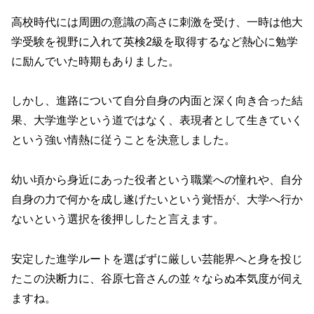
高校時代には周囲の意識の高さに刺激を受け、一時は他大
学受験を視野に入れて英検2級を取得するなど熱心に勉学
に励んでいた時期もありました。
しかし、進路について自分自身の内面と深く向き合った結
果、大学進学という道ではなく、表現者として生きていく
という強い情熱に従うことを決意しました。
幼い頃から身近にあった役者という職業への憧れや、自分
自身の力で何かを成し遂げたいという覚悟が、大学へ行か
ないという選択を後押ししたと言えます。
安定した進学ルートを選ばずに厳しい芸能界へと身を投じ
たこの決断力に、谷原七音さんの並々ならぬ本気度が伺え
ますね。