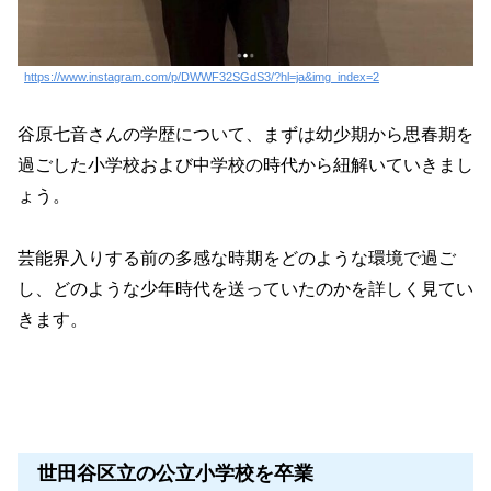
https://www.instagram.com/p/DWWF32SGdS3/?hl=ja&img_index=2
谷原七音さんの学歴について、まずは幼少期から思春期を
過ごした小学校および中学校の時代から紐解いていきまし
ょう。
芸能界入りする前の多感な時期をどのような環境で過ご
し、どのような少年時代を送っていたのかを詳しく見てい
きます。
世田谷区立の公立小学校を卒業