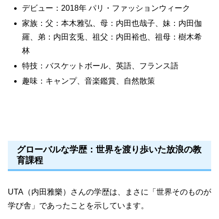
デビュー：2018年 パリ・ファッションウィーク
家族：父：本木雅弘、母：内田也哉子、妹：内田伽
羅、弟：内田玄兎、祖父：内田裕也、祖母：樹木希
林
特技：バスケットボール、英語、フランス語
趣味：キャンプ、音楽鑑賞、自然散策
グローバルな学歴：世界を渡り歩いた放浪の教
育課程
UTA（内田雅樂）さんの学歴は、まさに「世界そのものが
学び舎」であったことを示しています。