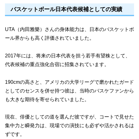
バスケットボール日本代表候補としての実績
UTA（内田雅樂）さんの身体能力は、日本のバスケットボ
ール界からも高く評価されていました。
2017年には、将来の日本代表を担う若手有望株として、
代表候補の重点強化合宿に招集されています。
190cmの高さと、アメリカの大学リーグで磨かれたガード
としてのセンスを併せ持つ彼は、当時のバスケファンから
も大きな期待を寄せられていました。
現在、俳優としての道を選んだ彼ですが、コートで見せた
集中力と瞬発力は、現場での演技にも必ずや活かされるは
ずです。