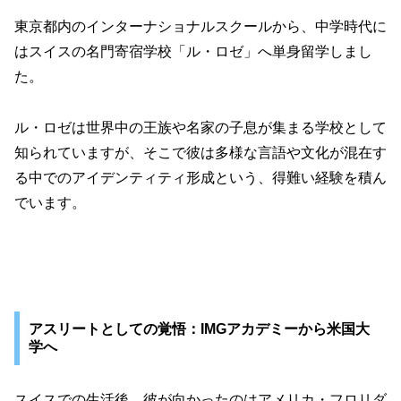
東京都内のインターナショナルスクールから、中学時代に
はスイスの名門寄宿学校「ル・ロゼ」へ単身留学しまし
た。
ル・ロゼは世界中の王族や名家の子息が集まる学校として
知られていますが、そこで彼は多様な言語や文化が混在す
る中でのアイデンティティ形成という、得難い経験を積ん
でいます。
アスリートとしての覚悟：IMGアカデミーから米国大
学へ
スイスでの生活後、彼が向かったのはアメリカ・フロリダ