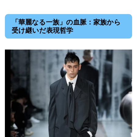
「華麗なる一族」の血脈：家族から
受け継いだ表現哲学