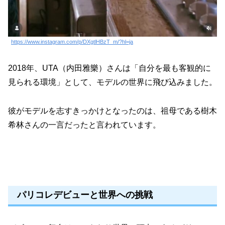
https://www.instagram.com/p/DXgtlHBzT_m/?hl=ja
2018年、UTA（内田雅樂）さんは「自分を最も客観的に
見られる環境」として、モデルの世界に飛び込みました。
彼がモデルを志すきっかけとなったのは、祖母である樹木
希林さんの一言だったと言われています。
パリコレデビューと世界への挑戦