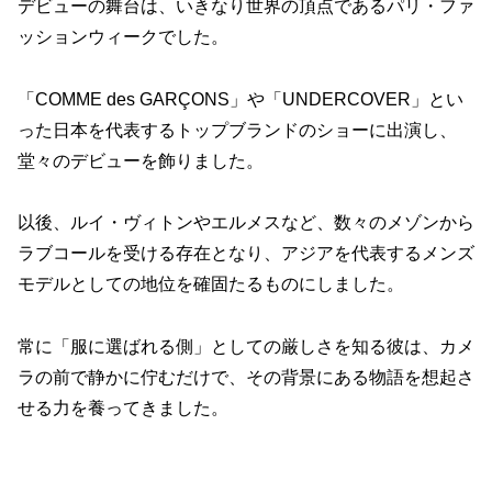
デビューの舞台は、いきなり世界の頂点であるパリ・ファ
ッションウィークでした。
「COMME des GARÇONS」や「UNDERCOVER」とい
った日本を代表するトップブランドのショーに出演し、
堂々のデビューを飾りました。
以後、ルイ・ヴィトンやエルメスなど、数々のメゾンから
ラブコールを受ける存在となり、アジアを代表するメンズ
モデルとしての地位を確固たるものにしました。
常に「服に選ばれる側」としての厳しさを知る彼は、カメ
ラの前で静かに佇むだけで、その背景にある物語を想起さ
せる力を養ってきました。