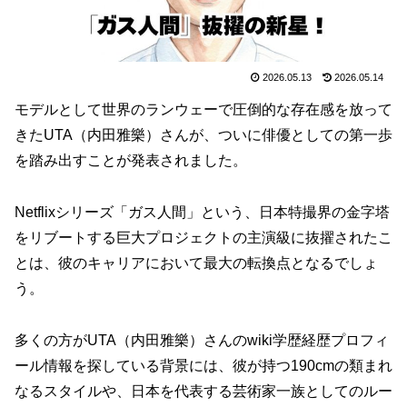
2026.05.13
2026.05.14
モデルとして世界のランウェーで圧倒的な存在感を放って
きたUTA（内田雅樂）さんが、ついに俳優としての第一歩
を踏み出すことが発表されました。
Netflixシリーズ「ガス人間」という、日本特撮界の金字塔
をリブートする巨大プロジェクトの主演級に抜擢されたこ
とは、彼のキャリアにおいて最大の転換点となるでしょ
う。
多くの方がUTA（内田雅樂）さんのwiki学歴経歴プロフィ
ール情報を探している背景には、彼が持つ190cmの類まれ
なるスタイルや、日本を代表する芸術家一族としてのルー