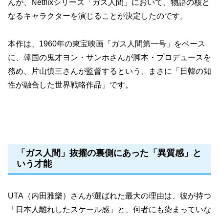
んが、Netflixシリーズ「ガス人間」において、物語の核と
なるキャラクターを演じることが決定したのです。
本作は、1960年の東宝映画「ガス人間第一号」をベース
に、韓国の鬼才ヨン・サンホさんが脚本・プロデュースを
務め、片山慎三さんが監督するという、まさに「日韓の知
性が融合した世界戦略作品」です。
「ガス人間」抜擢の裏側にあった「異質感」と
いう才能
UTA（内田雅樂）さんが選ばれた最大の理由は、彼が持つ
「日本人離れしたスケール感」と、何者にも染まっていな