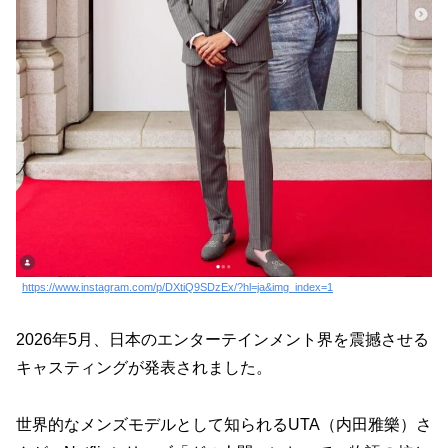
https://www.instagram.com/p/DXtiQ9SDzEx/?hl=ja&img_index=1
2026年5月、日本のエンターテインメント界を震撼させる
キャスティングが発表されました。
世界的なメンズモデルとして知られるUTA（内田雅樂）さ