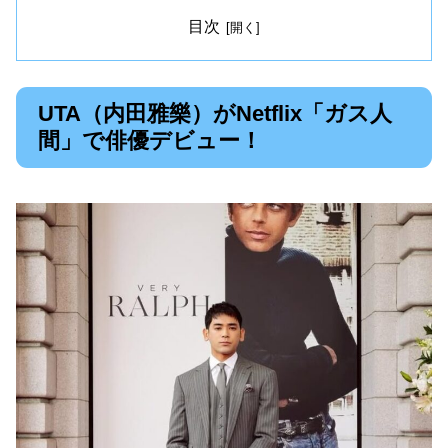
目次
UTA（内田雅樂）がNetflix「ガス人
間」で俳優デビュー！