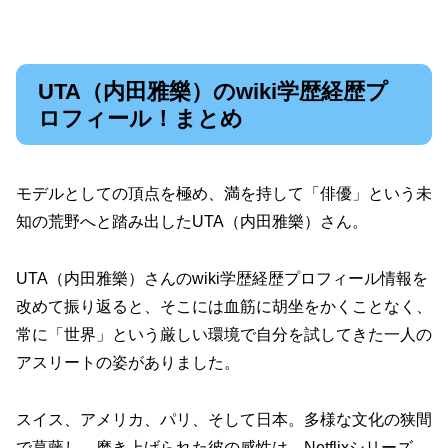
UTA（内田雅樂）のwiki学歴経歴プ
ロフィール！まとめ
モデルとしての頂点を極め、満を持して「俳優」という未
知の荒野へと踏み出したUTA（内田雅樂）さん。
UTA（内田雅樂）さんのwiki学歴経歴プロフィール情報を
改めて振り返ると、そこには血筋に胡坐をかくことなく、
常に「世界」という厳しい環境で自分を試してきた一人の
アスリートの姿がありました。
スイス、アメリカ、パリ、そして日本。多様な文化の狭間
で葛藤し、磨き上げられた彼の感性は、Netflixシリーズ