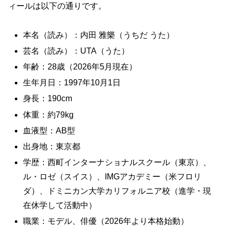
ィールは以下の通りです。
本名（読み）：内田 雅樂（うちだ うた）
芸名（読み）：UTA（うた）
年齢：28歳（2026年5月現在）
生年月日：1997年10月1日
身長：190cm
体重：約79kg
血液型：AB型
出身地：東京都
学歴：西町インターナショナルスクール（東京）、
ル・ロゼ（スイス）、IMGアカデミー（米フロリ
ダ）、ドミニカン大学カリフォルニア校（進学・現
在休学して活動中）
職業：モデル、俳優（2026年より本格始動）