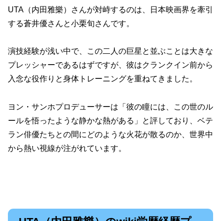
UTA（内田雅樂）さんが対峙するのは、日本映画界を牽引
する蒼井優さんと小栗旬さんです。
演技経験が浅い中で、この二人の巨星と並ぶことは大きな
プレッシャーであるはずですが、彼はクランクイン前から
入念な役作りと身体トレーニングを重ねてきました。
ヨン・サンホプロデューサーは「彼の瞳には、この世のル
ールを悟ったような静かな熱がある」と評しており、ベテ
ラン俳優たちとの間にどのような火花が散るのか、世界中
から熱い視線が注がれています。