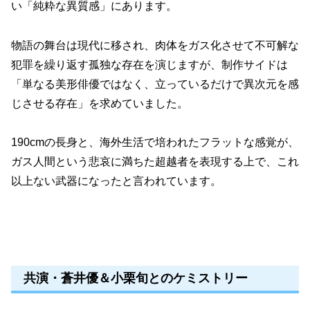
い「純粋な異質感」にあります。
物語の舞台は現代に移され、肉体をガス化させて不可解な
犯罪を繰り返す孤独な存在を演じますが、制作サイドは
「単なる美形俳優ではなく、立っているだけで異次元を感
じさせる存在」を求めていました。
190cmの長身と、海外生活で培われたフラットな感覚が、
ガス人間という悲哀に満ちた超越者を表現する上で、これ
以上ない武器になったと言われています。
共演・蒼井優＆小栗旬とのケミストリー