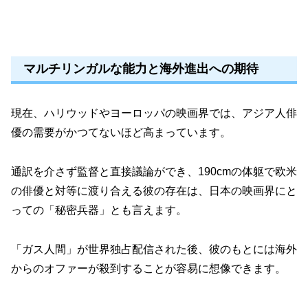
マルチリンガルな能力と海外進出への期待
現在、ハリウッドやヨーロッパの映画界では、アジア人俳
優の需要がかつてないほど高まっています。
通訳を介さず監督と直接議論ができ、190cmの体躯で欧米
の俳優と対等に渡り合える彼の存在は、日本の映画界にと
っての「秘密兵器」とも言えます。
「ガス人間」が世界独占配信された後、彼のもとには海外
からのオファーが殺到することが容易に想像できます。