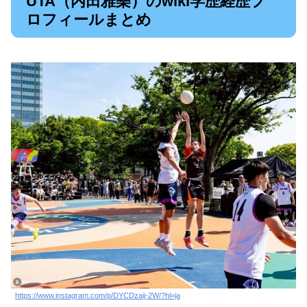
UTA（内田雅樂）のwiki学歴経歴プ
ロフィールまとめ
https://www.instagram.com/p/DYCDzaij-2W/?hl=ja