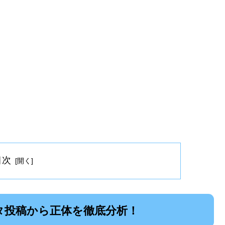
目次
タ投稿から正体を徹底分析！