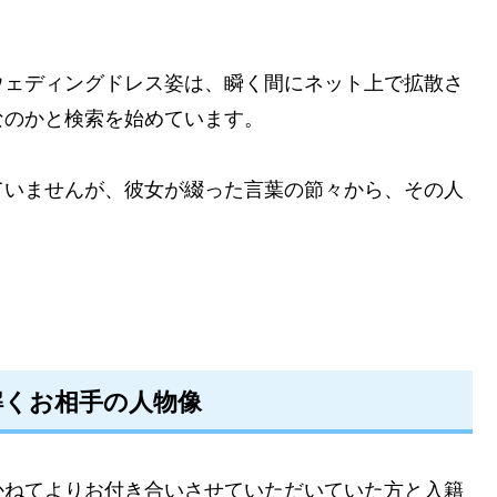
ウェディングドレス姿は、瞬く間にネット上で拡散さ
なのかと検索を始めています。
ていませんが、彼女が綴った言葉の節々から、その人
解くお相手の人物像
かねてよりお付き合いさせていただいていた方と入籍