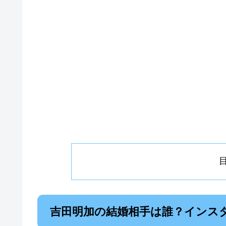
吉田明加の結婚相手は誰？インス