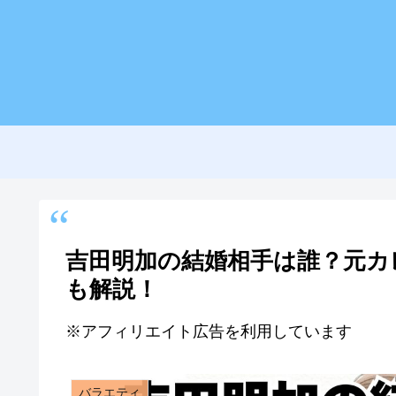
吉田明加の結婚相手は誰？元カ
も解説！
※アフィリエイト広告を利用しています
バラエティ