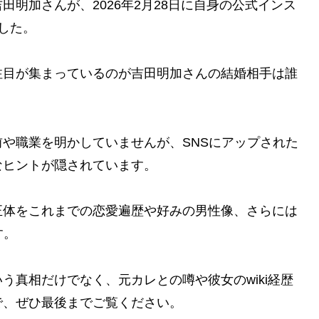
明加さんが、2026年2月28日に自身の公式インス
した。
注目が集まっているのが吉田明加さんの結婚相手は誰
や職業を明かしていませんが、SNSにアップされた
なヒントが隠されています。
正体をこれまでの恋愛遍歴や好みの男性像、さらには
す。
う真相だけでなく、元カレとの噂や彼女のwiki経歴
で、ぜひ最後までご覧ください。