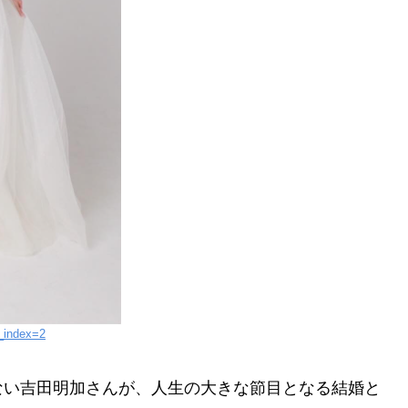
_index=2
間もない吉田明加さんが、人生の大きな節目となる結婚と