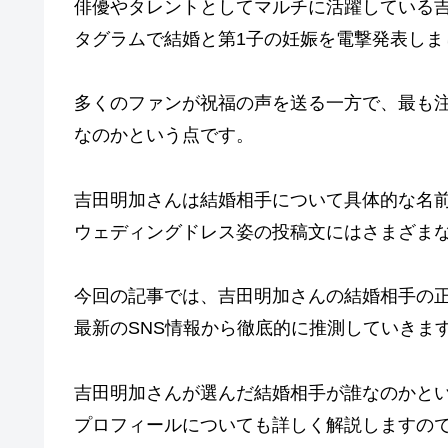
俳優やタレントとしてマルチに活躍している吉田
タグラムで結婚と第1子の妊娠を電撃発表しま
多くのファンが祝福の声を送る一方で、最も
なのかという点です。
吉田明加さんは結婚相手について具体的な名前
ウェディングドレス姿の投稿文にはさまざま
今回の記事では、吉田明加さんの結婚相手の
最新のSNS情報から徹底的に推測していきま
吉田明加さんが選んだ結婚相手が誰なのかとい
プロフィールについても詳しく解説しますの