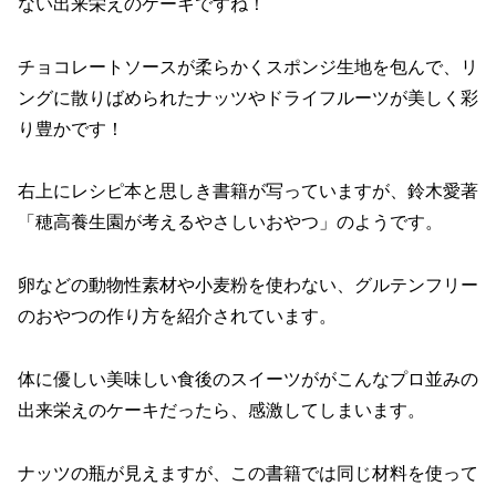
ない出来栄えのケーキですね！
チョコレートソースが柔らかくスポンジ生地を包んで、リ
ングに散りばめられたナッツやドライフルーツが美しく彩
り豊かです！
右上にレシピ本と思しき書籍が写っていますが、鈴木愛著
「穂高養生園が考えるやさしいおやつ」のようです。
卵などの動物性素材や小麦粉を使わない、グルテンフリー
のおやつの作り方を紹介されています。
体に優しい美味しい食後のスイーツががこんなプロ並みの
出来栄えのケーキだったら、感激してしまいます。
ナッツの瓶が見えますが、この書籍では同じ材料を使って