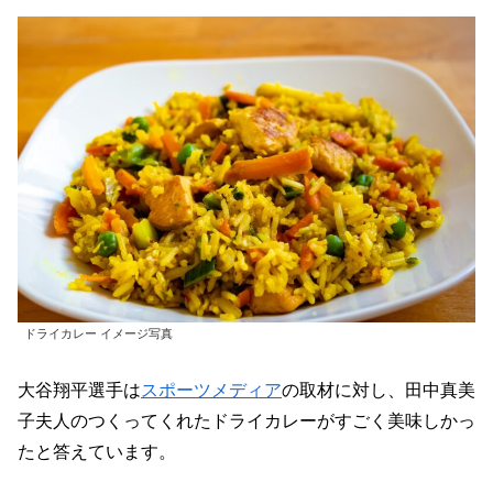
ドライカレー イメージ写真
大谷翔平選手は
スポーツメディア
の取材に対し、田中真美
子夫人のつくってくれたドライカレーがすごく美味しかっ
たと答えています。