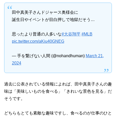
田中真美子さんドジャース奥様会に
誕生日やイベントが目白押しで地獄だそう…
思ったより普通の人多いな
#大谷翔平
#MLB
pic.twitter.com/aKiu40GNEG
— 手を繋げない人間 (@nohandhuman)
March 21,
2024
過去に公表されている情報によれば、田中真美子さんの趣
味は「美味しいものを食べる」「きれいな景色を見る」だ
そうです。
どちらもとても素敵な趣味ですし、食べるのが仕事のひと