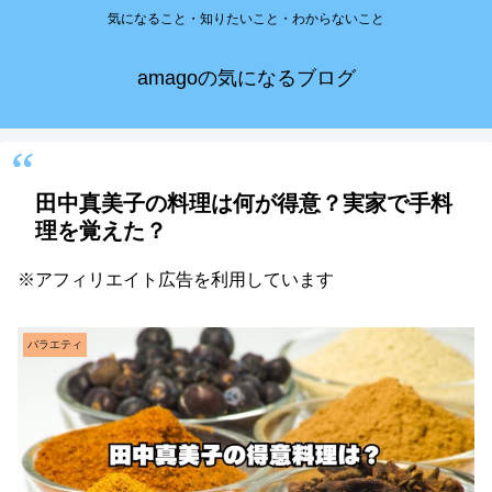
気になること・知りたいこと・わからないこと
amagoの気になるブログ
田中真美子の料理は何が得意？実家で手料
理を覚えた？
※アフィリエイト広告を利用しています
バラエティ