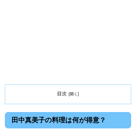
目次
田中真美子の料理は何が得意？