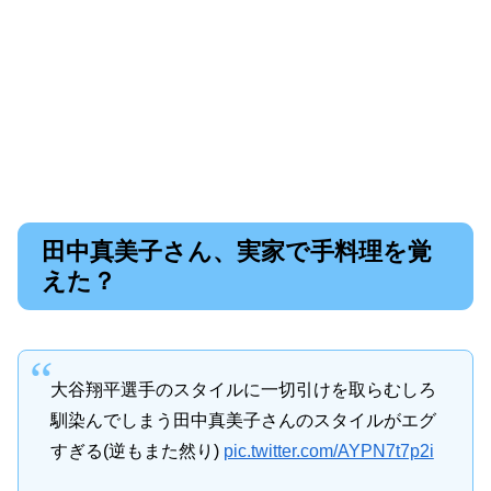
田中真美子さん、実家で手料理を覚
えた？
大谷翔平選手のスタイルに一切引けを取らむしろ
馴染んでしまう田中真美子さんのスタイルがエグ
すぎる(逆もまた然り)
pic.twitter.com/AYPN7t7p2i