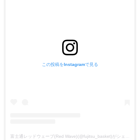
この投稿をInstagramで見る
富士通レッドウェーブ(Red Wave)(@fujitsu_basket)がシェアした投稿