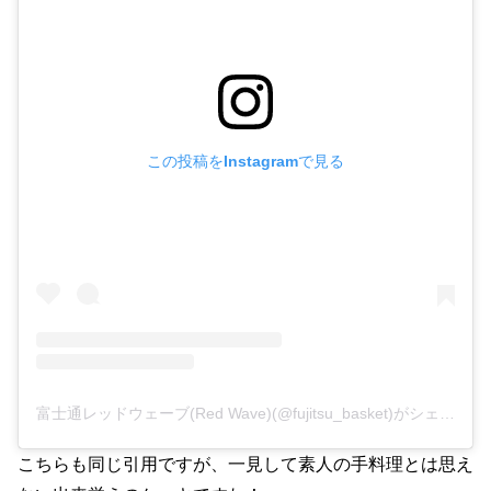
この投稿をInstagramで見る
富士通レッドウェーブ(Red Wave)(@fujitsu_basket)がシェアした投稿
こちらも同じ引用ですが、一見して素人の手料理とは思え