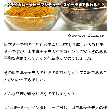
2024.07.26
2026.03.14
日本選手で初の４年連続本塁打30本を達成した大谷翔平
選手ですが、田中真美子夫人やデコピンとの安らぎのある
平和な家庭あってこその記録樹立なのでしょうね。
その田中真美子夫人の料理の腕前がなんとプロ級であるこ
とがわかってきました。
どんな料理が得意料理なのでしょうか？
大谷翔平選手がインタビューに対し、田中真美子夫人の作