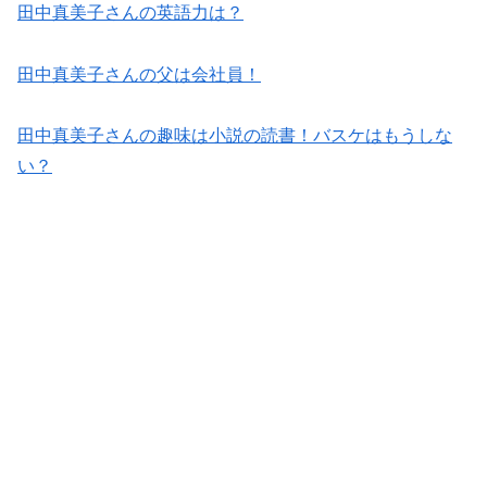
田中真美子さんの英語力は？
田中真美子さんの父は会社員！
田中真美子さんの趣味は小説の読書！バスケはもうしな
い？