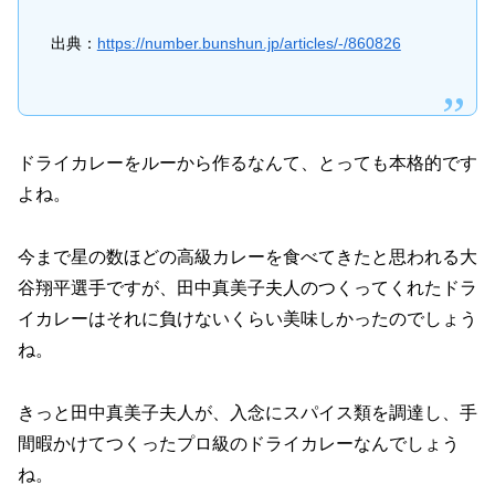
出典：
https://number.bunshun.jp/articles/-/860826
ドライカレーをルーから作るなんて、とっても本格的です
よね。
今まで星の数ほどの高級カレーを食べてきたと思われる大
谷翔平選手ですが、田中真美子夫人のつくってくれたドラ
イカレーはそれに負けないくらい美味しかったのでしょう
ね。
きっと田中真美子夫人が、入念にスパイス類を調達し、手
間暇かけてつくったプロ級のドライカレーなんでしょう
ね。