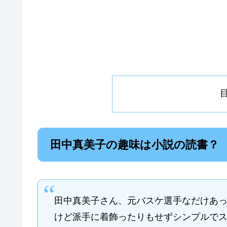
田中真美子の趣味は小説の読書？
田中真美子さん、元バスケ選手なだけあっ
けど派手に着飾ったりもせずシンプルで