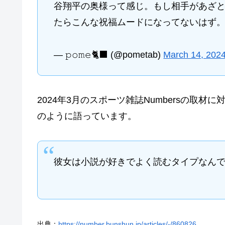
谷翔平の奥様って感じ。もし相手があざ
たらこんな祝福ムードになってないはず
— 𝚙𝚘𝚖𝚎🐈‍⬛ (@pometab)
March 14, 202
2024年3月のスポーツ雑誌Numbersの取
のように語っています。
彼女は小説が好きでよく読むタイプなん
出典：
https://number.bunshun.jp/articles/-/860826