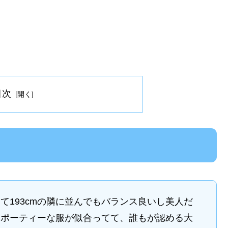
目次
て193cmの隣に並んでもバランス良いし美人だ
スポーティーな服が似合ってて、誰もが認める大