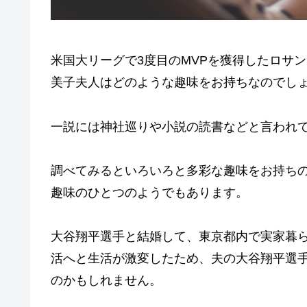
米国大リーグで3度目のMVPを獲得したロサ
美子夫人はどのような趣味をお持ちなのでし
一説には神社巡りや小説の読書などと言われ
調べてみるといろいろと多彩な趣味をお持ち
趣味のひとつのようでもあります。
大谷翔平選手と結婚して、東京都内で実家暮
活へと生活が激変したため、夫の大谷翔平選
のかもしれません。