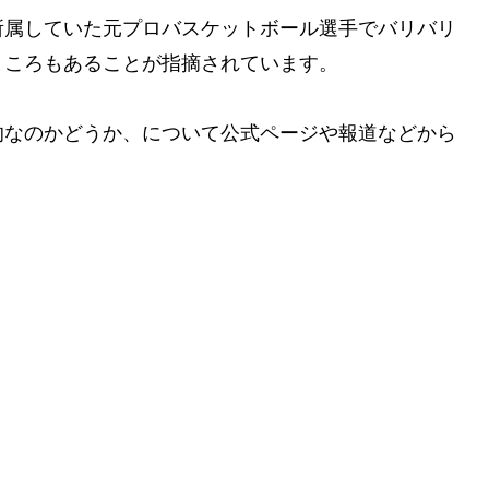
所属していた元プロバスケットボール選手でバリバリ
ところもあることが指摘されています。
的なのかどうか、について公式ページや報道などから