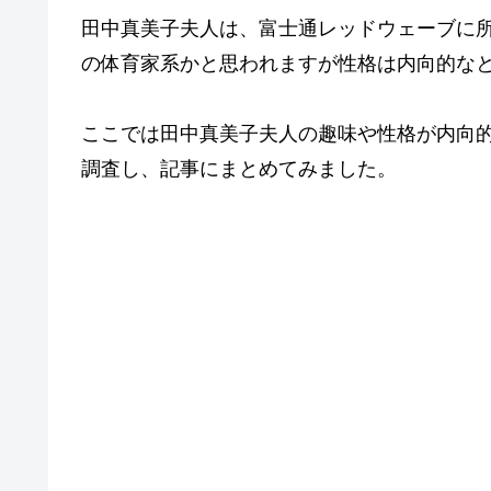
田中真美子夫人は、富士通レッドウェーブに
の体育家系かと思われますが性格は内向的な
ここでは田中真美子夫人の趣味や性格が内向
調査し、記事にまとめてみました。