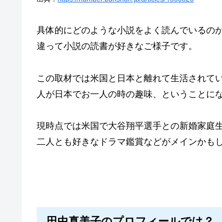
具体的にどのような小説をよく読んでいるの
違って小説の読書が好きなご様子です。
この取材では米国と日本と離れて生活されて
人が日本でお一人の時の趣味、ということに
現時点では米国で大谷翔平選手との新婚家庭
二人とも好きなドラマ鑑賞などがメインかも
田中真美子のプロフィールでは？