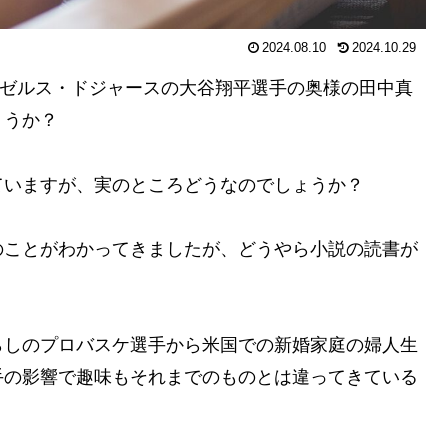
2024.08.10
2024.10.29
ンゼルス・ドジャースの大谷翔平選手の奥様の田中真
ょうか？
ていますが、実のところどうなのでしょうか？
のことがわかってきましたが、どうやら小説の読書が
らしのプロバスケ選手から米国での新婚家庭の婦人生
手の影響で趣味もそれまでのものとは違ってきている