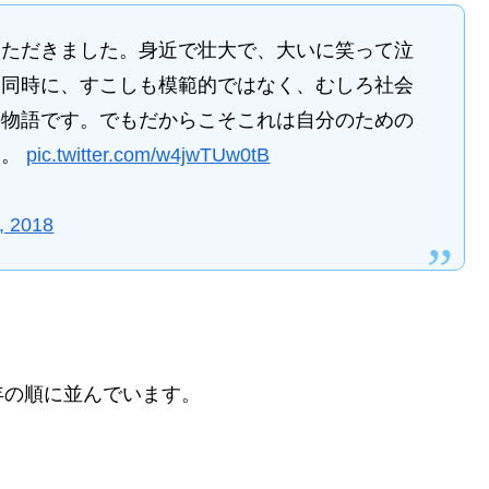
いただきました。身近で壮大で、大いに笑って泣
も同時に、すこしも模範的ではなく、むしろ社会
の物語です。でもだからこそこれは自分のための
に。
pic.twitter.com/w4jwTUw0tB
, 2018
年の順に並んでいます。