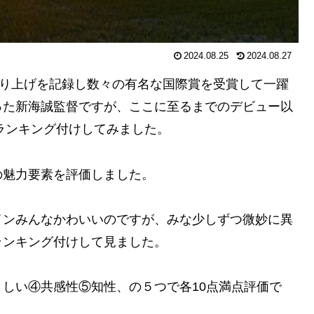
2024.08.25
2024.08.27
売り上げを記録し数々の有名な国際賞を受賞して一躍
った新海誠監督ですが、ここに至るまでのデビュー以
をランキング付けしてみました。
の魅力要素を評価しました。
インみんなかわいいのですが、みな少しずつ微妙に異
ランキング付けして見ました。
しい④共感性⑤知性、の５つで各10点満点評価で