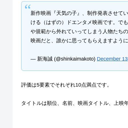
新作映画『天気の子』、制作発表させて
ける（はずの）ドエンタメ映画です。で
や規範から外れていってしまう人物たち
映画だと、誰かに思ってもらえますよう
— 新海誠 (@shinkaimakoto)
December 13
評価は5要素でそれぞれ10点満点です。
タイトルは順位、名前、映画タイトル、上映