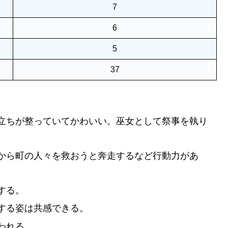
7
6
5
37
立ちが整っていてかわいい。巫女として祭事を執り
から町の人々を救おうと奔走するなど行動力があ
する。
する姿は共感できる。
われる。