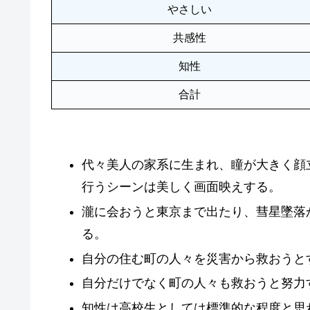
やさしい
共感性
知性
合計
代々美人の家系に生まれ、瞳が大きく顔
行うシーンは美しく画面映えする。
瀧に会おうと東京まで出たり、彗星墜落
る。
自分の住む町の人々を災害から救おうと
自分だけでなく町の人々も救おうと努力
知性は高校生としては標準的な程度と思