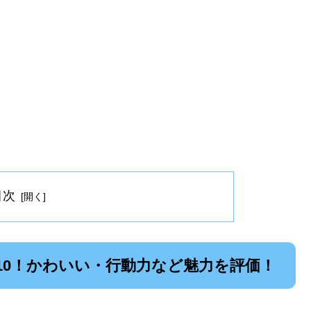
目次
10！かわいい・行動力など魅力を評価！