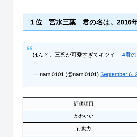
１位 宮水三葉 君の名は。2016
ほんと、三葉が可愛すぎてキツイ。
#君
— nami0101 (@nami0101)
September 6, 
評価項目
かわいい
行動力